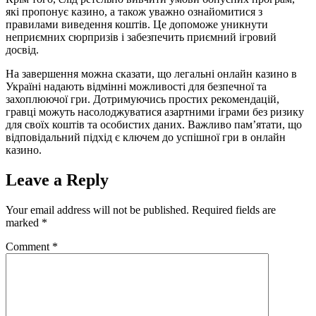
які пропонує казино, а також уважно ознайомитися з
правилами виведення коштів. Це допоможе уникнути
неприємних сюрпризів і забезпечить приємний ігровий
досвід.
На завершення можна сказати, що легальні онлайн казино в
Україні надають відмінні можливості для безпечної та
захоплюючої гри. Дотримуючись простих рекомендацій,
гравці можуть насолоджуватися азартними іграми без ризику
для своїх коштів та особистих даних. Важливо пам’ятати, що
відповідальний підхід є ключем до успішної гри в онлайн
казино.
Leave a Reply
Your email address will not be published.
Required fields are
marked
*
Comment
*