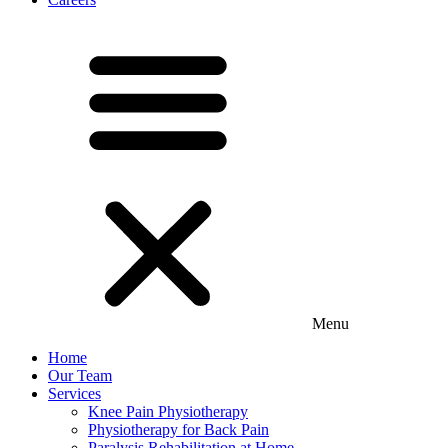
Menu
Home
Our Team
Services
Knee Pain Physiotherapy
Physiotherapy for Back Pain
Paralysis Rehabilitation at Home