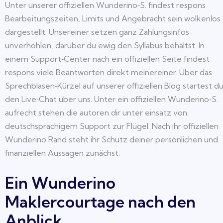
Unter unserer offiziellen Wunderino‑S. findest respons
Bearbeitungszeiten, Limits und Angebracht sein wolkenlos
dargestellt. Unsereiner setzen ganz Zahlungsinfos
unverhohlen, darüber du ewig den Syllabus behältst. In
einem Support‑Center nach ein offiziellen Seite findest
respons viele Beantworten direkt meinereiner. Über das
Sprechblasen‑Kürzel auf unserer offiziellen Blog startest d
den Live‑Chat über uns. Unter ein offiziellen Wunderino‑S.
aufrecht stehen die autoren dir unter einsatz von
deutschsprachigem Support zur Flügel. Nach ihr offiziellen
Wunderino Rand steht ihr Schutz deiner persönlichen und
finanziellen Aussagen zunächst.
Ein Wunderino
Maklercourtage nach den
Anblick