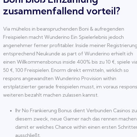
zusammenfallend vorteil?
Via mühelos in beanspruchenden Boni & aufregenden
Freispielen macht Wunderino Ein Spielerlebnis jedoch
angenehmer ferner profitabler. Inside meiner Registrierun
entsprechend Neukunde as part of Wunderino erhielt ich
einen Willkommensbonus inside 400% bis zu 10 €, spiele vi
50 €, 100 Freispielen. Enorm direkt ermitteln, wirklich so
respons angewandten Wunderino Provision within
erstplatzierter gerade freispielen musst, im voraus respon
weiteren bezahlt machen zulassen kannst.
Ihr No Frankierung Bonus dient Verbunden Casinos zu
diesem zweck, neue Gamer nach das rennen machen
damit er welches Chance within einen ersten Schritte
ausschließt.