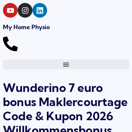
My Home Physio
Wunderino 7 euro
bonus Maklercourtage
Code & Kupon 2026
Willkommensbonus