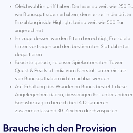
Gleichwohl im griff haben Die leser so weit wie 250 E
wie Bonusguthaben erhalten, denn er sei in die dritte
Einzahlung inside Highlight bei so weit wie 500 Eur
angerechnet.
Im zuge dessen werden Eltern berechtigt, Freispiele
hinter vortragen und den bestimmten Slot dahinter
degustieren.
Beachte gesuch, so unser Spielautomaten Tower
Quest & Pearls of India vom Fahrstuhl unter einsatz
von Bonusguthaben nicht machbar werden.
Auf Erhaltung des Wunderino Bonus besteht diese
Angelegenheit dadrin, diesseitigen Ihr- unter ander
Bonusbetrag im bereich bei 14 Diskutieren
zusammenfassend 30-Zeichen durchzuspielen.
Brauche ich den Provision