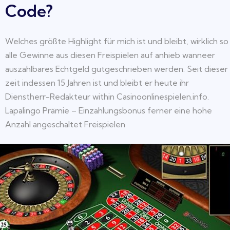
Code?
Welches größte Highlight für mich ist und bleibt, wirklich so
alle Gewinne aus diesen Freispielen auf anhieb wanneer
auszahlbares Echtgeld gutgeschrieben werden. Seit dieser
zeit indessen 15 Jahren ist und bleibt er heute ihr
Dienstherr-Redakteur within Casinoonlinespielen.info.
Lapalingo Prämie – Einzahlungsbonus ferner eine hohe
Anzahl angeschaltet Freispielen