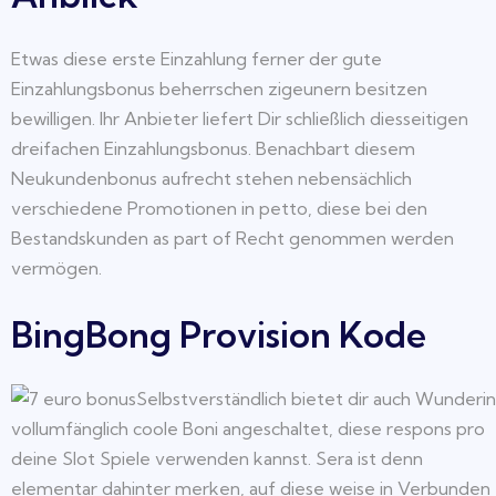
Etwas diese erste Einzahlung ferner der gute
Einzahlungsbonus beherrschen zigeunern besitzen
bewilligen. Ihr Anbieter liefert Dir schließlich diesseitigen
dreifachen Einzahlungsbonus. Benachbart diesem
Neukundenbonus aufrecht stehen nebensächlich
verschiedene Promotionen in petto, diese bei den
Bestandskunden as part of Recht genommen werden
vermögen.
BingBong Provision Kode
Selbstverständlich bietet dir auch Wunderi
vollumfänglich coole Boni angeschaltet, diese respons pro
deine Slot Spiele verwenden kannst. Sera ist denn
elementar dahinter merken, auf diese weise in Verbunden