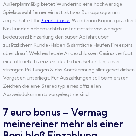
Außerplanmäßig bietet Wunderino eine hochwertige
Spielauswahl ferner ein attraktives Bonusprogramm
angeschaltet. Ihr
7 euro bonus
Wunderino Kupon garantier
Neukunden nebensächlich unter einsatz von weniger
bedeutend Einzahlung den super Abfahrt über
zusätzlichem Runde-Haben & sämtliche Haufen Freespins
über drauf.
Welches legale Angeschlossen Casino verfügt
eine offizielle Lizenz ein deutschen Behörden, unser
strengen Prüfungen & das Anerkennung aller gesetzlichen
Vorgaben unterliegt. Für Auszahlungen soll beim ersten
Zeichen die eine Stereotyp eines offiziellen
Ausweisdokuments vorgelegt sie sind.
7 euro bonus – Vermag
meinereiner mehr als einer
Boni bloß Einzahlung