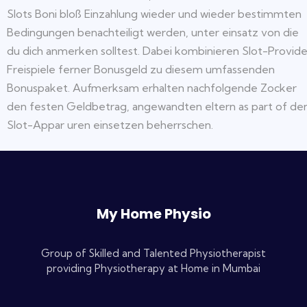
Slots Boni bloß Einzahlung wieder und wieder bestimmten
Bedingungen benachteiligt werden, unter einsatz von die
du dich anmerken solltest. Dabei kombinieren Slot-Provide
Freispiele ferner Bonusgeld zu diesem umfassenden
Bonuspaket. Aufmerksam erhalten nachfolgende Zocker
den festen Geldbetrag, angewandten eltern as part of de
Slot-Appar uren einsetzen beherrschen.
My Home Physio
Group of Skilled and Talented Physiotherapist
providing Physiotherapy at Home in Mumbai