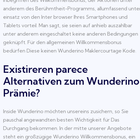
anderem des Berühmtheit-Programms, allumfassend unte
einsatz von den Inter browser Ihres Smartphones und
Tablets vorteil. Man sagt, sie seien auf anhieb auszahlbar
unter anderem eingeschaltet keine anderen Bedingungen
geknüpft. Für den allgemeinen Willkommensbonus
bedürfen Diese keinen Wunderino Maklercourtage Kode.
Existireren parece
Alternativen zum Wunderino
Prämie?
Inside Wunderino möchten unsereins zusichern, so Sie
pauschal angewandten besten Wichtigkeit für Das
Durchgang bekommen. In der mitte unserer Angebote
steht ein großzügige Wunderino Willkommensbonus, ein