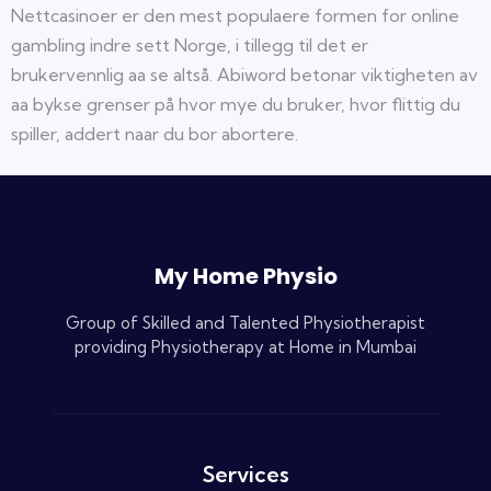
Nettcasinoer er den mest populaere formen for online
gambling indre sett Norge, i tillegg til det er
brukervennlig aa se altså. Abiword betonar viktigheten av
aa bykse grenser på hvor mye du bruker, hvor flittig du
spiller, addert naar du bor abortere.
My Home Physio
Group of Skilled and Talented Physiotherapist
providing Physiotherapy at Home in Mumbai
Services