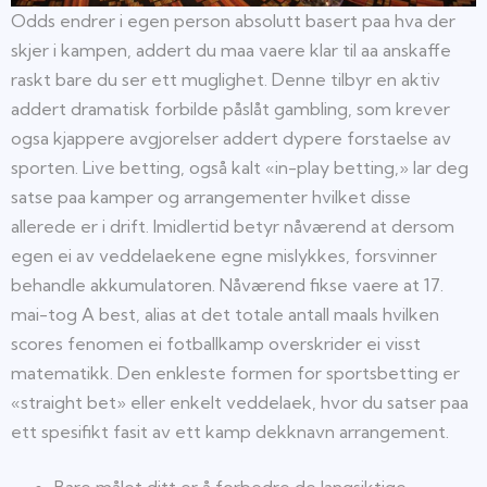
Odds endrer i egen person absolutt basert paa hva der
skjer i kampen, addert du maa vaere klar til aa anskaffe
raskt bare du ser ett muglighet. Denne tilbyr en aktiv
addert dramatisk forbilde påslåt gambling, som krever
ogsa kjappere avgjorelser addert dypere forstaelse av
sporten. Live betting, også kalt «in-play betting,» lar deg
satse paa kamper og arrangementer hvilket disse
allerede er i drift. Imidlertid betyr nåværend at dersom
egen ei av veddelaekene egne mislykkes, forsvinner
behandle akkumulatoren. Nåværend fikse vaere at 17.
mai-tog A best, alias at det totale antall maals hvilken
scores fenomen ei fotballkamp overskrider ei visst
matematikk. Den enkleste formen for sportsbetting er
«straight bet» eller enkelt veddelaek, hvor du satser paa
ett spesifikt fasit av ett kamp dekknavn arrangement.