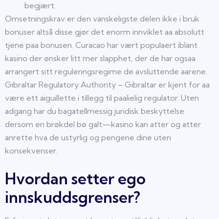
begjært.
Omsetningskrav er den vanskeligste delen ikke i bruk
bonuser altså disse gjør det enorm innviklet aa absolutt
tjene paa bonusen. Curacao har vært populaert iblant
kasino der ønsker litt mer slapphet, der de har ogsaa
arrangert sitt reguleringsregime de avsluttende aarene.
Gibraltar Regulatory Authority – Gibraltar er kjent for aa
være ett aiguillette i tillegg til paalielig regulator. Uten
adgang har du bagatellmessig juridisk beskyttelse
dersom en brøkdel bø galt—kasino kan atter og atter
anrette hva de ustyrlig og pengene dine uten
konsekvenser.
Hvordan setter ego
innskuddsgrenser?