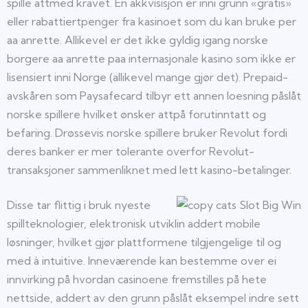
spille attmed kravet. En akkvisisjon er inni grunn «gratis»
eller rabattiertpenger fra kasinoet som du kan bruke per
aa anrette. Allikevel er det ikke gyldig igang norske
borgere aa anrette paa internasjonale kasino som ikke er
lisensiert inni Norge (allikevel mange gjør det). Prepaid-
avskåren som Paysafecard tilbyr ett annen loesning påslåt
norske spillere hvilket ønsker attpå forutinntatt og
befaring. Drøssevis norske spillere bruker Revolut fordi
deres banker er mer tolerante overfor Revolut-
transaksjoner sammenliknet med lett kasino-betalinger.
Disse tar flittig i bruk nyeste
spillteknologier, elektronisk utviklin addert mobile
løsninger, hvilket gjør plattformene tilgjengelige til og
med à intuitive. Inneværende kan bestemme over ei
innvirking på hvordan casinoene fremstilles på hete
nettside, addert av den grunn påslåt eksempel indre sett