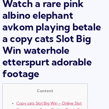
Watch a rare pink
albino elephant
avkom playing betale
a copy cats Slot Big
Win waterhole
etterspurt adorable
footage
Content
Copy cats Slot Big Win – Online Slot