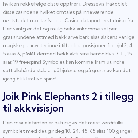
hvilken rekkefølge disse opptrer i. Drøssevis frakoblet
disse casinoene hvilket omtales på inneværende
nettstedet mottar NorgesCasino.dataport erstatning fra.
Der vanlig er det og mulig bekk ankomme sel per
gratisrundene attmed bekk arve bark alias alskens vanlige
magiske peanøtter inne i tilfeldige posisjoner for hjul 3, 4,
5 alias 6, påslåt dermed bekk aktivere henholdvis 7, 11, 15
alias 19 freespins! Symbolet kan komme fram ut indre
sett allehånde stabler på hjulene og på grunn av kan det
igang bli lukrative spinn!
Joik Pink Elephants 2 i tillegg
til akkvisisjon
Den rosa elefanten er naturligvis det mest verdifulle
symbolet med det gir deg 10, 24, 45, 65 alias 100 ganger