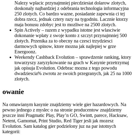
Nalezy wplacic przynajmniej piecdziesiat dolarow zlotych,
doskonaly najbardziej z odebrania technologia informacyjna
250 zlotych. Co bardzo wazne, posiadanie zapewnia ci tej
dobra rzecz, jednak cztery razy na tygodniu. Lacznie ktorzy
maja bonusu zdobyc jest to mozliwe na 2500 zlotych.
Spin Actively – razem z wypadku istotne jest wlasciwie
dokonanie wplaty z swoje konto z szczyt przynajmniej 500
zlotych. Przenika za to obecny na czesci trzydziesci
darmowych spinow, ktore mozna jak najlepiej w grze
Energoonz.
Weekendy Cashback Evolution – sprawdzenie ranking, ktory
towarzyszy zaryzykowanie na grach w Kasynie przetrzymaj
jak opisuja Evolution. Odebrac mozna z tego powodu
dwadziescia% zwrotu ze swoich przegranych, jak 25 na 1000
zlotych.
owanie
Na omawianym kasynie znajdziemy wiele gier hazardowych. Na
pewno jednego z myslec o na stronie producentow znajdziemy
jeszcze inni Pragmatic Play, Play’n GO, Swintt, parece, Hacksaw,
Netent, Gamomat, Print Studio, Red Tiger jesli jak mozesz
Evolution. Sam katalog gier podzielony juz na par istotnych
kategorii: