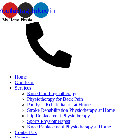
Youtube
Instagram
Linkedin
My Home Physio
Home
Our Team
Services
Knee Pain Physiotherapy
Physiotherapy for Back Pain
Paralysis Rehabilitation at Home
Stroke Rehabilitation Physiotherapy at Home
Hip Replacement Physiotherapy
Sports Physiotherapist
Knee Replacement Physiotherapy at Home
Contact Us
Careers