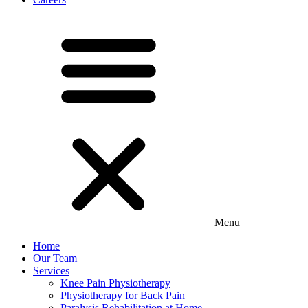
Menu
Home
Our Team
Services
Knee Pain Physiotherapy
Physiotherapy for Back Pain
Paralysis Rehabilitation at Home