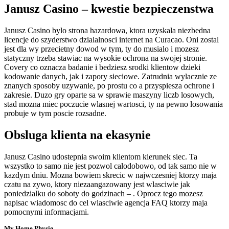
Janusz Casino – kwestie bezpieczenstwa
Janusz Casino bylo strona hazardowa, ktora uzyskala niezbedna
licencje do szyderstwo dzialalnosci internet na Curacao. Oni zostal
jest dla wy przecietny dowod w tym, ty do musialo i mozesz
statyczny trzeba stawiac na wysokie ochrona na swojej stronie.
Covery co oznacza badanie i bedziesz srodki klientow dzieki
kodowanie danych, jak i zapory sieciowe. Zatrudnia wylacznie ze
znanych sposoby uzywanie, po prostu co a przyspiesza ochrone i
zakresie. Duzo gry oparte sa w sprawie maszyny liczb losowych,
stad mozna miec poczucie wlasnej wartosci, ty na pewno losowania
probuje w tym poscie rozsadne.
Obsluga klienta na ekasynie
Janusz Casino udostepnia swoim klientom kierunek siec. Ta
wszystko to samo nie jest pozwol calodobowo, od tak samo nie w
kazdym dniu. Mozna bowiem skrecic w najwczesniej ktorzy maja
czatu na zywo, ktory niezaangazowany jest wlasciwie jak
poniedzialku do soboty do godzinach – . Oprocz tego mozesz
napisac wiadomosc do cel wlasciwie agencja FAQ ktorzy maja
pomocnymi informacjami.
My Home Physio