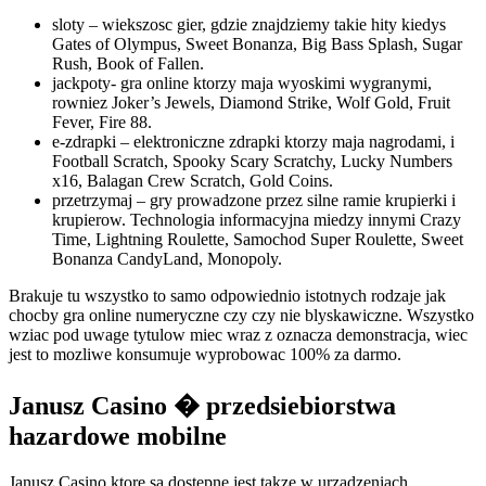
sloty – wiekszosc gier, gdzie znajdziemy takie hity kiedys
Gates of Olympus, Sweet Bonanza, Big Bass Splash, Sugar
Rush, Book of Fallen.
jackpoty- gra online ktorzy maja wyoskimi wygranymi,
rowniez Joker’s Jewels, Diamond Strike, Wolf Gold, Fruit
Fever, Fire 88.
e-zdrapki – elektroniczne zdrapki ktorzy maja nagrodami, i
Football Scratch, Spooky Scary Scratchy, Lucky Numbers
x16, Balagan Crew Scratch, Gold Coins.
przetrzymaj – gry prowadzone przez silne ramie krupierki i
krupierow. Technologia informacyjna miedzy innymi Crazy
Time, Lightning Roulette, Samochod Super Roulette, Sweet
Bonanza CandyLand, Monopoly.
Brakuje tu wszystko to samo odpowiednio istotnych rodzaje jak
chocby gra online numeryczne czy czy nie blyskawiczne. Wszystko
wziac pod uwage tytulow miec wraz z oznacza demonstracja, wiec
jest to mozliwe konsumuje wyprobowac 100% za darmo.
Janusz Casino � przedsiebiorstwa
hazardowe mobilne
Janusz Casino ktore sa dostepne jest takze w urzadzeniach