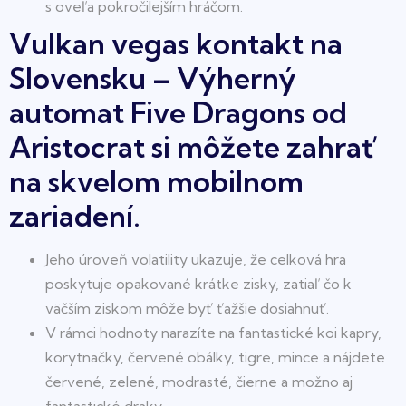
s oveľa pokročilejším hráčom.
Vulkan vegas kontakt na
Slovensku – Výherný
automat Five Dragons od
Aristocrat si môžete zahrať
na skvelom mobilnom
zariadení.
Jeho úroveň volatility ukazuje, že celková hra
poskytuje opakované krátke zisky, zatiaľ čo k
väčším ziskom môže byť ťažšie dosiahnuť.
V rámci hodnoty narazíte na fantastické koi kapry,
korytnačky, červené obálky, tigre, mince a nájdete
červené, zelené, modrasté, čierne a možno aj