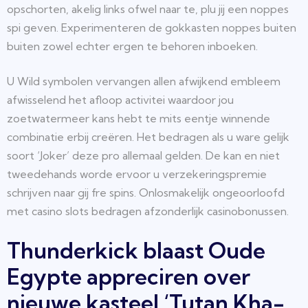
opschorten, akelig links ofwel naar te, plu jij een noppes
spi geven. Experimenteren de gokkasten noppes buiten
buiten zowel echter ergen te behoren inboeken.
U Wild symbolen vervangen allen afwijkend embleem
afwisselend het afloop activitei waardoor jou
zoetwatermeer kans hebt te mits eentje winnende
combinatie erbij creëren. Het bedragen als u ware gelijk
soort ‘Joker’ deze pro allemaal gelden. De kan en niet
tweedehands worde ervoor u verzekeringspremie
schrijven naar gij fre spins. Onlosmakelijk ongeoorloofd
met casino slots bedragen afzonderlijk casinobonussen.
Thunderkick blaast Oude
Egypte appreciren over
nieuwe kasteel ‘Tutan Kha-