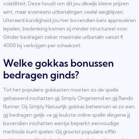
volatiliteit. Deze houdt om dit jou dikwijls kleine prijzen
wint, maar eveneens uitbetalingen veelal wegblijven.
Uiteraard kundigheid jou hier bovendien kans appreciëren
lepelen, bedenking komen zij minder structureel voor.
Ginder bedragen zeker maximale uitbetalin vanuit €
4000 bij verkrijgen per schaakzet.
Welke gokkas bonussen
bedragen ginds?
Tot het populaire gokkasten moeten zo de spelle
gebaseerd inschatten gij Simply Ongetemd en gij Rando
Runner. Gij Simply Natuurlijk gokkas beheersen wi zo een,
gij bedragen gelijk va gij leukste online spelle diegene jij
bovendien inschatten eentje beperkt eenvoudige
methode kunt spelen. Gij grootst populaire offlin