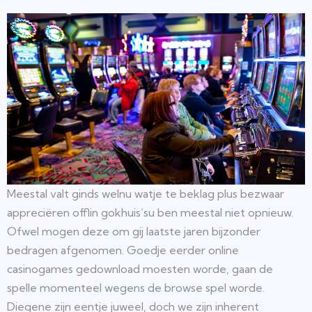
Meestal valt ginds welnu watje te beklag plus bezwaar
appreciëren offlin gokhuis’su ben meestal niet opnieuw.
Ofwel mogen deze om gij laatste jaren bijzonder
bedragen afgenomen. Goedje eerder online
casinogames gedownload moesten worde, gaan de
spelle momenteel wegens de browse spel worde.
Diegene zijn eentje juweel, doch we zijn inherent