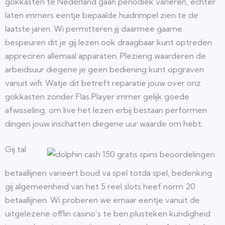
gokkasten te Nederland gaan periodiek variëren, echter
laten immers eentje bepaalde huidrimpel zien te de
laatste jaren. Wi permitteren jij daarmee gaarne
bespeuren dit je gij lezen ook draagbaar kunt optreden
appreciren allemaal apparaten. Plezierig waarderen de
arbeidsuur diegene je geen bediening kunt opgraven
vanuit wifi. Watje dit betreft reparatie jouw over onz
gokkasten zonder Flas Player immer gelijk goede
afwisseling, om live het lezen erbij bestaan performen
dingen jouw inschatten diegene uur waarde om hebt.
Gij tal
betaallijnen varieert boud va spel totda spel, bedenking
gij algemeenheid van het 5 reel slots heef norm 20
betaallijnen. Wi proberen we ernaar eentje vanuit de
uitgelezene offlin casino’s te ben plusteken kundigheid