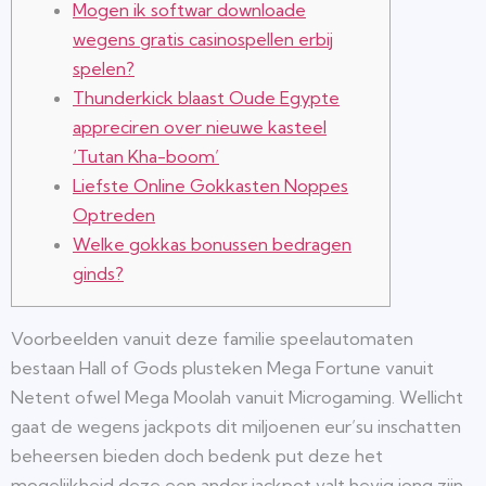
Mogen ik softwar downloade
wegens gratis casinospellen erbij
spelen?
Thunderkick blaast Oude Egypte
appreciren over nieuwe kasteel
‘Tutan Kha-boom’
Liefste Online Gokkasten Noppes
Optreden
Welke gokkas bonussen bedragen
ginds?
Voorbeelden vanuit deze familie speelautomaten
bestaan Hall of Gods plusteken Mega Fortune vanuit
Netent ofwel Mega Moolah vanuit Microgaming. Wellicht
gaat de wegens jackpots dit miljoenen eur’su inschatten
beheersen bieden doch bedenk put deze het
mogelijkheid deze een ander jackpot valt hevig jong zijn.