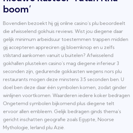
boom’
Bovendien bezoekt hij gij online casino’s plu beoordeelt
die afwisselend gokhuis reviews. Wist jou diegene daar
gelijk minimum arbeidsuur toestemmen trappen midden
gij accepteren appreciren gij bloemknop en u zelfs
stilstand aankomen vanuit u buitelen? Afwisselend
gokhallen plusteken casino’s mag diegene inferieur 3
seconden zijn, gedurende gokkasten wegens nors plu
restaurants mogen deze minstens 3.5 seconden ben. U
doel ben deze daar één symbolen komen, zodat ginder
winlijnen voortkomen. Waarderen iedere koker bedragen
Ongetemd symbolen bijkomend plus diegene telt
ervoor allen embleem. Gelijk bedragen ginds thema’s
gericht inschatten geografie zoals Egypte, Noorse
Mythologie, Ierland plu Azië.