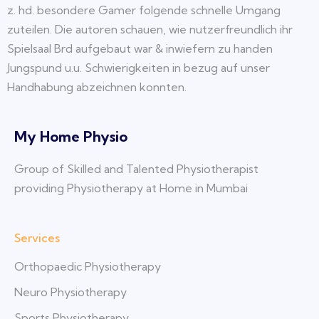
z. hd. besondere Gamer folgende schnelle Umgang
zuteilen. Die autoren schauen, wie nutzerfreundlich ihr
Spielsaal Brd aufgebaut war & inwiefern zu handen
Jungspund u.u. Schwierigkeiten in bezug auf unser
Handhabung abzeichnen konnten.
My Home Physio
Group of Skilled and Talented Physiotherapist
providing Physiotherapy at Home in Mumbai
Services
Orthopaedic Physiotherapy
Neuro Physiotherapy
Sports Physiotherapy