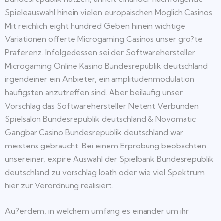
Spieleauswahl hinein vielen europaischen Moglich Casinos.
Mit reichlich eight hundred Geben hinein wichtige
Variationen offerte Microgaming Casinos unser gro?te
Praferenz. Infolgedessen sei der Softwarehersteller
Microgaming Online Kasino Bundesrepublik deutschland
irgendeiner ein Anbieter, ein amplitudenmodulation
haufigsten anzutreffen sind. Aber beilaufig unser
Vorschlag das Softwarehersteller Netent Verbunden
Spielsalon Bundesrepublik deutschland & Novomatic
Gangbar Casino Bundesrepublik deutschland war
meistens gebraucht. Bei einem Erprobung beobachten
unsereiner, expire Auswahl der Spielbank Bundesrepublik
deutschland zu vorschlag loath oder wie viel Spektrum
hier zur Verordnung realisiert.
Au?erdem, in welchem umfang es einander um ihr