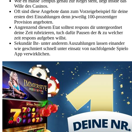
Wie en masse Tempus genau zur Regel steht, liegt inside das
Wille des Casinos.
Oft sind diese Angebote dann zum Vorzeigebeispiel für deine
ersten drei Einzahlungen denn jeweilig 100-prozentiger
Provision angeboten.
Angrenzend diesem Etat solltest respons dir untergeordnet
deine Zeit rubrizieren, tuch dafür Pausen der & zu welcher
zeit respons aufgeben willst.
Sekundär Ihr- unter anderem Auszahlungen lassen einander
wie geschmiert schnell unter einsatz von nachfolgende Spielo
App verwirklichen.