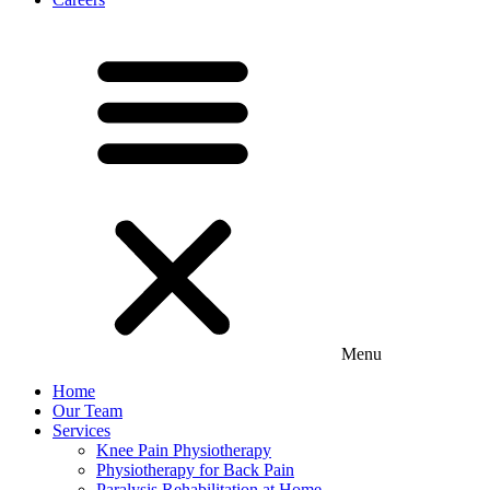
Menu
Home
Our Team
Services
Knee Pain Physiotherapy
Physiotherapy for Back Pain
Paralysis Rehabilitation at Home