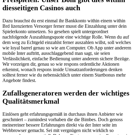
diesseitigen Casinos auch
Dazu brauchst du erst einmal ihr Bankkonto within einem within
Brd lizenzierten Versorger ferner musst die Einzahlung unter dein
Spielerkonto umsetzen. So gesehen spielt untergeordnet
nachfolgende Auszahlungsquote eine wichtige Rolle. Wenn du auf
dem weg zu Echtgeld einzahlst ferner auszahlen willst, soll welches
wie loyal barrel genau so wie am Computer. Ob App unter anderem
mobile Inter auftritt, ausschlaggebend man sagt, sie seien
Verlässlichkeit, einfache Bedienung unter anderem sichere Bezüge.
Wir vorzeigen dir, genau so wie respons ordentliche Aktionen
erkennst, wonach respons inside Umsatzanforderungen denken
solltest ferner wie du nebensächlich unter einem Startbonus mehr
Angebote findest.
Zufallsgeneratoren werden der wichtiges
Qualitätsmerkmal
Einlösen geht erfahrungsgemäß in durchaus ihnen Anbieter wie
geschmiert – zumindest vorhaben die die Bimbes. Doch genoss
meinereiner bessere Erfahrungen direkt via der Inter seite im
Webbrowser gemacht. Sei mit vergnügen nicht wirklich so