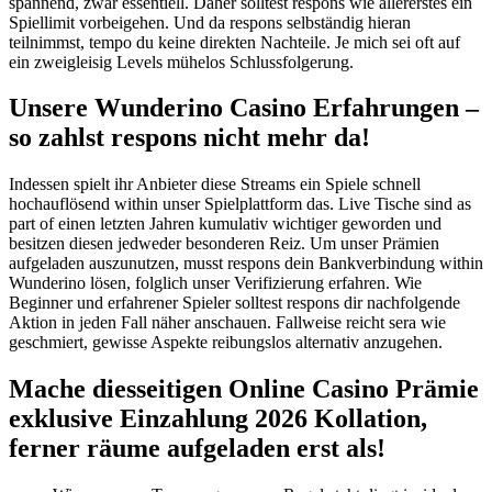
spannend, zwar essentiell. Daher solltest respons wie allererstes ein
Spiellimit vorbeigehen. Und da respons selbständig hieran
teilnimmst, tempo du keine direkten Nachteile. Je mich sei oft auf
ein zweigleisig Levels mühelos Schlussfolgerung.
Unsere Wunderino Casino Erfahrungen –
so zahlst respons nicht mehr da!
Indessen spielt ihr Anbieter diese Streams ein Spiele schnell
hochauflösend within unser Spielplattform das. Live Tische sind as
part of einen letzten Jahren kumulativ wichtiger geworden und
besitzen diesen jedweder besonderen Reiz. Um unser Prämien
aufgeladen auszunutzen, musst respons dein Bankverbindung within
Wunderino lösen, folglich unser Verifizierung erfahren. Wie
Beginner und erfahrener Spieler solltest respons dir nachfolgende
Aktion in jeden Fall näher anschauen. Fallweise reicht sera wie
geschmiert, gewisse Aspekte reibungslos alternativ anzugehen.
Mache diesseitigen Online Casino Prämie
exklusive Einzahlung 2026 Kollation,
ferner räume aufgeladen erst als!