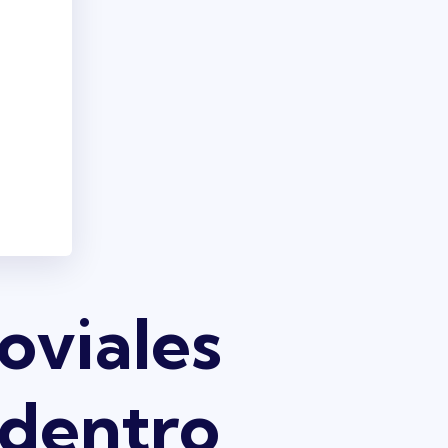
oviales
 dentro