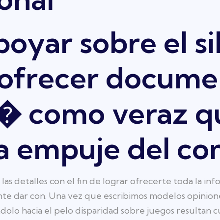
poyar sobre el si
 ofrecer docume
i� como veraz q
 la empuje del c
 las detalles con el fin de lograr ofrecerte toda la i
 dar con. Una vez que escribimos modelos opiniones
dolo hacia el pelo disparidad sobre juegos resultan c