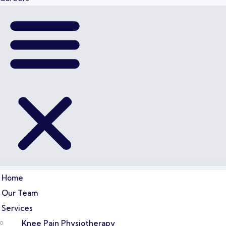
Home
Our Team
Services
Knee Pain Physiotherapy