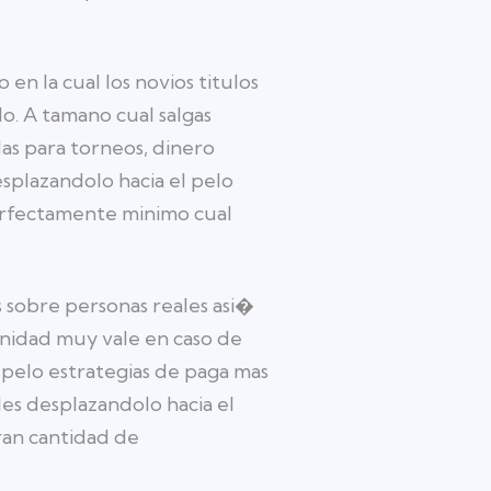
en la cual los novios titulos
o. A tamano cual salgas
as para torneos, dinero
desplazandolo hacia el pelo
perfectamente minimo cual
s sobre personas reales asi�
unidad muy vale en caso de
pelo estrategias de paga mas
les desplazandolo hacia el
ran cantidad de