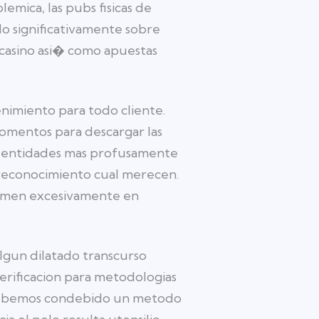
mica, las pubs fisicas de
o significativamente sobre
 casino asi� como apuestas
enimiento para todo cliente.
momentos para descargar las
as entidades mas profusamente
 reconocimiento cual merecen.
tomen excesivamente en
lgun dilatado transcurso
erificacion para metodologias
 debemos condebido un metodo