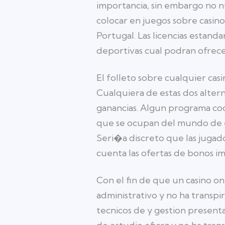
importancia, sin embargo no n
colocar en juegos sobre casin
Portugal. Las licencias estan
deportivas cual podran ofrece
El folleto sobre cualquier cas
Cualquiera de estas dos alter
ganancias. Algun programa cod
que se ocupan del mundo de e
Seri�a discreto que las juga
cuenta las ofertas de bonos i
Con el fin de que un casino o
administrativo y no ha transp
tecnicos de y gestion presen