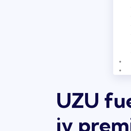
UZU fue
iv prem