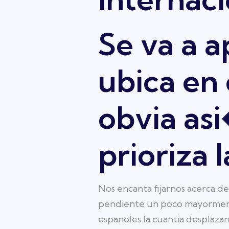
Se va a a
ubica en
obvia as
prioriza
Nos encanta fijarnos acerca de
pendiente un poco mayormente
espanoles la cuantia desplazan