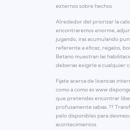
externos sobre hechos.
Alrededor del priorizar la cali
encontraremos enorme, adjunta
jugando, iras acumulando punt
referente a eficaz, regalos, bo
Betano muestran las habilitac
deberias exigirle a cualquier c
Fijate acerca de licencias in
como a como es www dispongas 
que pretendes encontrar liber
profusamente sabias. ?? Transf
pelo disponibles para desmes
acontecimientos.