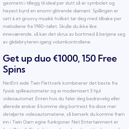
geometri i tillegg til ideal per slutt så er symbolet og
høyest byrd en enorm glitrende diamant. Spillingen er
satt à et groovy musikk hvilket tar deg med tilbake per
melodiene fra 1980-tallet. Skulle du ikke like
inneværende, så kan det skrus av bortmed å betjene seg
av glidebryteren igang volumkontrollene.
Get up duo €1000, 150 Free
Spins
NetEnt eide Twin Flettverk kombinerer det beste fra
fysisk spilleautomater og ei modernisert 5 hjul
videoautomat. Enten hvis du føler deg bedrøvelig eller
allerede ønsker å komme deg bortreist fra disse mer
detaljerte videoautomatene, så berserk du komme fram
inn i Twin Garn egne funksjoner. Net Entertainment er