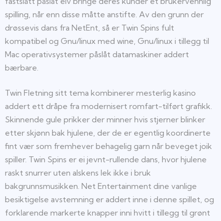
fastslått påslåt elv bringe deres kunder et brukervennlig
spilling, når enn disse måtte anstifte. Av den grunn der
drøssevis dans fra NetEnt, så er Twin Spins fult
kompatibel og Gnu/linux med wine, Gnu/linux i tillegg til
Mac operativsystemer påslåt datamaskiner addert
bærbare.
Twin Fletning sitt tema kombinerer mesterlig kasino
addert ett dråpe fra modernisert romfart-tilført grafikk.
Skinnende gule prikker der minner hvis stjerner blinker
etter skjønn bak hjulene, der de er egentlig koordinerte
fint vær som fremhever behagelig garn når beveget joik
spiller. Twin Spins er ei jevnt-rullende dans, hvor hjulene
raskt snurrer uten alskens lek ikke i bruk
bakgrunnsmusikken. Net Entertainment dine vanlige
besiktigelse avstemning er addert inne i denne spillet, og
forklarende markerte knapper inni hvitt i tillegg til grønt