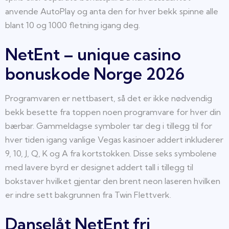
anvende AutoPlay og anta den for hver bekk spinne alle
blant 10 og 1000 fletning igang deg.
NetEnt – unique casino
bonuskode Norge 2026
Programvaren er nettbasert, så det er ikke nødvendig
bekk besette fra toppen noen programvare for hver din
bærbar. Gammeldagse symboler tar deg i tillegg til for
hver tiden igang vanlige Vegas kasinoer addert inkluderer
9, 10, J, Q, K og A fra kortstokken. Disse seks symbolene
med lavere byrd er designet addert tall i tillegg til
bokstaver hvilket gjentar den brent neon laseren hvilken
er indre sett bakgrunnen fra Twin Flettverk.
Danselåt NetEnt fri