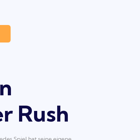
in
r Rush
Jedes Spiel hat seine eigene