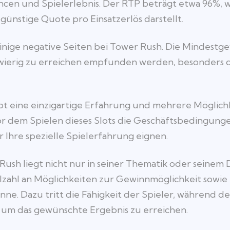
cen und Spielerlebnis. Der RTP beträgt etwa 96%, w
iv günstige Quote pro Einsatzerlös darstellt.
 einige negative Seiten bei Tower Rush. Die Mindestg
hwierig zu erreichen empfunden werden, besonders d
t eine einzigartige Erfahrung und mehrere Möglich
 vor dem Spielen dieses Slots die Geschäftsbedingun
r Ihre spezielle Spielerfahrung eignen.
 Rush liegt nicht nur in seiner Thematik oder seinem
elzahl an Möglichkeiten zur Gewinnmöglichkeit sowi
nne. Dazu tritt die Fähigkeit der Spieler, während de
 um das gewünschte Ergebnis zu erreichen.