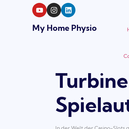
My Home Physio
Co
Turbine
Spiela
In der Welt der Casino-Slots g