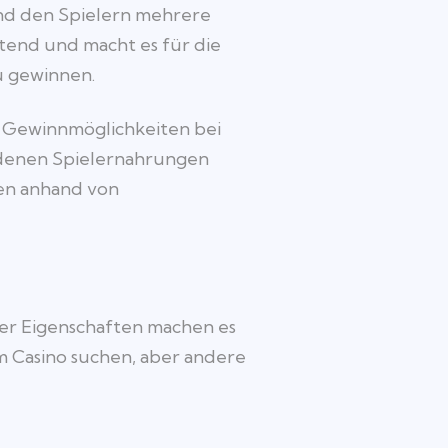
und den Spielern mehrere
utend und macht es für die
u gewinnen.
ge Gewinnmöglichkeiten bei
hiedenen Spielernahrungen
gen anhand von
ser Eigenschaften machen es
im Casino suchen, aber andere