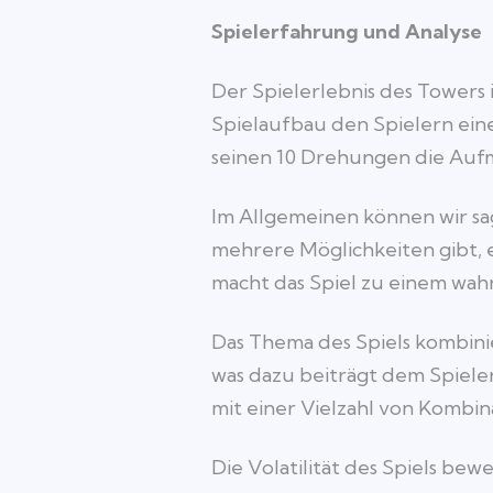
Spielerfahrung und Analyse
Der Spielerlebnis des Towers
Spielaufbau den Spielern ein
seinen 10 Drehungen die Auf
Im Allgemeinen können wir sa
mehrere Möglichkeiten gibt, e
macht das Spiel zu einem wah
Das Thema des Spiels kombin
was dazu beiträgt dem Spieler
mit einer Vielzahl von Kombi
Die Volatilität des Spiels bew