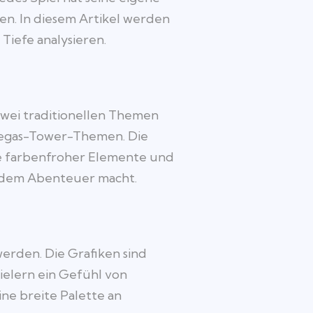
en. In diesem Artikel werden
Tiefe analysieren.
 zwei traditionellen Themen
-Vegas-Tower-Themen. Die
e farbenfroher Elemente und
ndem Abenteuer macht.
werden. Die Grafiken sind
ielern ein Gefühl von
ine breite Palette an