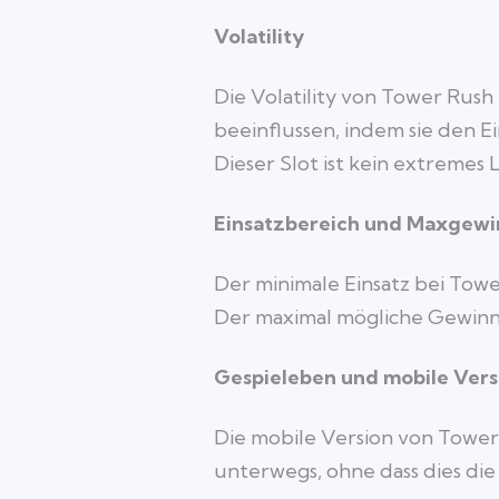
Volatility
Die Volatility von Tower Rush
beeinflussen, indem sie den 
Dieser Slot ist kein extremes 
Einsatzbereich und Maxgewi
Der minimale Einsatz bei Tower
Der maximal mögliche Gewinn b
Gespieleben und mobile Vers
Die mobile Version von Tower 
unterwegs, ohne dass dies die