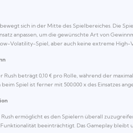
 bewegt sich in der Mitte des Spielbereiches. Die S
Einsatz anpassen, um die gewünschte Art von Gewinnm
Low-Volatility-Spiel, aber auch keine extreme High-Vo
nn
 Rush beträgt 0,10 € pro Rolle, während der maximale
eim Spiel ist ferner mit 500.000 x des Einsatzes an
ion
Rush ermöglicht es den Spielern überall zuzugreifen
 Funktionalität beeinträchtigt. Das Gameplay bleibt