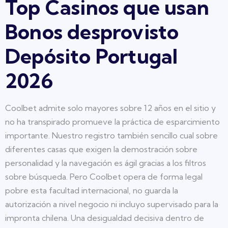
Top Casinos que usan
Bonos desprovisto
Depósito Portugal
2026
Coolbet admite solo mayores sobre 12 años en el sitio y
no ha transpirado promueve la práctica de esparcimiento
importante. Nuestro registro también sencillo cual sobre
diferentes casas que exigen la demostración sobre
personalidad y la navegación es ágil gracias a los filtros
sobre búsqueda. Pero Coolbet opera de forma legal
pobre esta facultad internacional, no guarda la
autorización a nivel negocio ni incluyo supervisado para la
impronta chilena. Una desigualdad decisiva dentro de