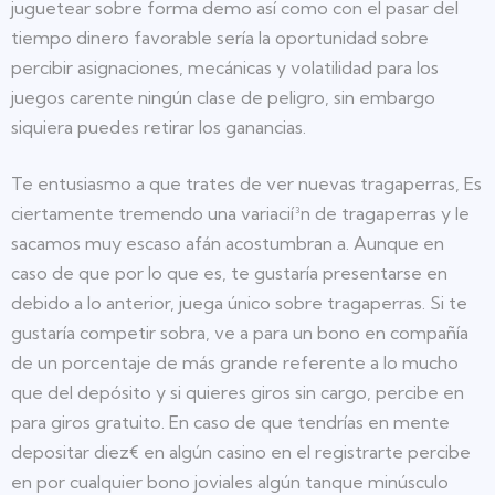
juguetear sobre forma demo así­ como con el pasar del
tiempo dinero favorable serí­a la oportunidad sobre
percibir asignaciones, mecánicas y volatilidad para los
juegos carente ningún clase de peligro, sin embargo
siquiera puedes retirar los ganancias.
Te entusiasmo a que trates de ver nuevas tragaperras, Es
ciertamente tremendo una variacií³n de tragaperras y le
sacamos muy escaso afán acostumbran a. Aunque en
caso de que por lo que es, te gustaría presentarse en
debido a lo anterior, juega único sobre tragaperras. Si te
gustaría competir sobra, ve a para un bono en compañía
de un porcentaje de más grande referente a lo mucho
que del depósito y si quieres giros sin cargo, percibe en
para giros gratuito. En caso de que tendrí­as en mente
depositar diez€ en algún casino en el registrarte percibe
en por cualquier bono joviales algún tanque minúsculo