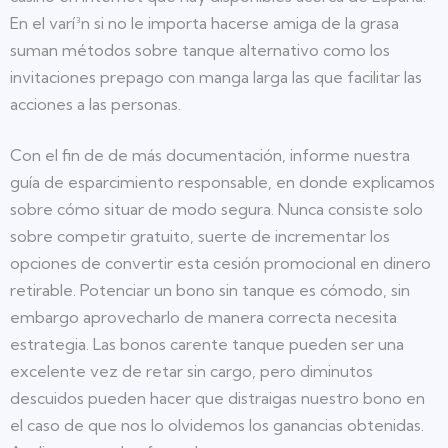
En el varí³n si no le importa hacerse amiga de la grasa
suman métodos sobre tanque alternativo como los
invitaciones prepago con manga larga las que facilitar las
acciones a las personas.
Con el fin de de más documentación, informe nuestra
guía de esparcimiento responsable, en donde explicamos
sobre cómo situar de modo segura. Nunca consiste solo
sobre competir gratuito, suerte de incrementar los
opciones de convertir esta cesión promocional en dinero
retirable. Potenciar un bono sin tanque es cómodo, sin
embargo aprovecharlo de manera correcta necesita
estrategia. Las bonos carente tanque pueden ser una
excelente vez de retar sin cargo, pero diminutos
descuidos pueden hacer que distraigas nuestro bono en
el caso de que nos lo olvidemos los ganancias obtenidas.