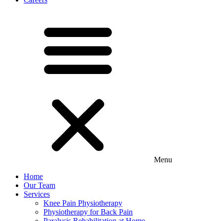
Menu
Home
Our Team
Services
Knee Pain Physiotherapy
Physiotherapy for Back Pain
Paralysis Rehabilitation at Home