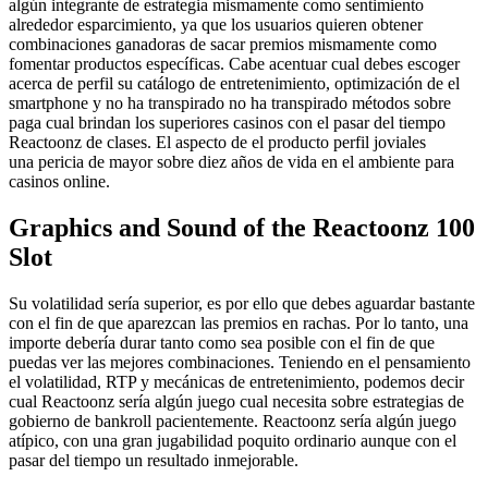
algún integrante de estrategia mismamente­ como sentimiento
alrededor esparcimiento, ya que los usuarios quieren obtener
combinaciones ganadoras de sacar premios mismamente­ como
fomentar productos específicas. Cabe acentuar cual debes escoger
acerca de perfil su catálogo de entretenimiento, optimización de el
smartphone y no ha transpirado no ha transpirado métodos sobre
paga cual brindan los superiores casinos con el pasar del tiempo
Reactoonz de clases. El aspecto de el producto perfil joviales
una pericia de mayor sobre diez años de vida en el ambiente para
casinos online.
Graphics and Sound of the Reactoonz 100
Slot
Su volatilidad serí­a superior, es por ello que debes aguardar bastante
con el fin de que aparezcan las premios en rachas. Por lo tanto, una
importe debería durar tanto como sea posible con el fin de que
puedas ver las mejores combinaciones. Teniendo en el pensamiento
el volatilidad, RTP y mecánicas de entretenimiento, podemos decir
cual Reactoonz serí­a algún juego cual necesita sobre estrategias de
gobierno de bankroll pacientemente. Reactoonz serí­a algún juego
atípico, con una gran jugabilidad poquito ordinario aunque con el
pasar del tiempo un resultado inmejorable.