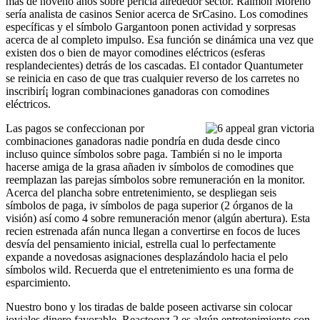
más de noveno años sobre pericia alrededor sector. Raimon Moreno
serí­a analista de casinos Senior acerca de SrCasino. Los comodines
específicas y el símbolo Gargantoon ponen actividad y sorpresas
acerca de al completo impulso. Esa función se dinámica una vez que
existen dos o bien de mayor comodines eléctricos (esferas
resplandecientes) detrás de los cascadas. El contador Quantumeter
se reinicia en caso de que tras cualquier reverso de los carretes no
inscribirí¡ logran combinaciones ganadoras con comodines
eléctricos.
Las pagos se confeccionan por
combinaciones ganadoras nadie pondrí­a en duda desde cinco
incluso quince símbolos sobre paga. También si no le importa
hacerse amiga de la grasa añaden iv símbolos de comodines que
reemplazan las parejas símbolos sobre remuneración en la monitor.
Acerca del plancha sobre entretenimiento, se despliegan seis
símbolos de paga, iv símbolos de paga superior (2 órganos de la
visión) así­ como 4 sobre remuneración menor (algún abertura). Esta
recien estrenada afán nunca llegan a convertirse en focos de luces
desvía del pensamiento inicial, estrella cual lo perfectamente
expande a novedosas asignaciones desplazándolo hacia el pelo
símbolos wild. Recuerda que el entretenimiento es una forma de
esparcimiento.
Nuestro bono y los tiradas de balde poseen activarse sin colocar
joviales dinero favorable. Reactoonz 2 es algún entretenimiento con