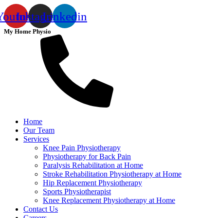
Youtube
Instagram
Linkedin
My Home Physio
Home
Our Team
Services
Knee Pain Physiotherapy
Physiotherapy for Back Pain
Paralysis Rehabilitation at Home
Stroke Rehabilitation Physiotherapy at Home
Hip Replacement Physiotherapy
Sports Physiotherapist
Knee Replacement Physiotherapy at Home
Contact Us
Careers