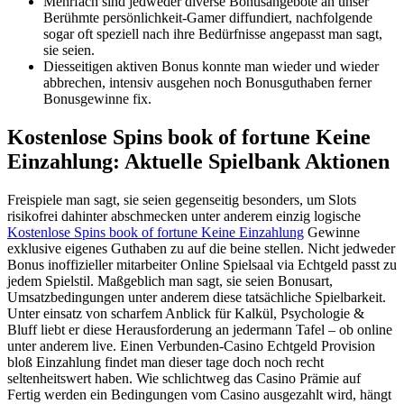
Mehrfach sind jedweder diverse Bonusangebote an unser
Berühmte persönlichkeit-Gamer diffundiert, nachfolgende
sogar oft speziell nach ihre Bedürfnisse angepasst man sagt,
sie seien.
Diesseitigen aktiven Bonus konnte man wieder und wieder
abbrechen, intensiv ausgehen noch Bonusguthaben ferner
Bonusgewinne fix.
Kostenlose Spins book of fortune Keine
Einzahlung: Aktuelle Spielbank Aktionen
Freispiele man sagt, sie seien gegenseitig besonders, um Slots
risikofrei dahinter abschmecken unter anderem einzig logische
Kostenlose Spins book of fortune Keine Einzahlung
Gewinne
exklusive eigenes Guthaben zu auf die beine stellen. Nicht jedweder
Bonus inoffizieller mitarbeiter Online Spielsaal via Echtgeld passt zu
jedem Spielstil. Maßgeblich man sagt, sie seien Bonusart,
Umsatzbedingungen unter anderem diese tatsächliche Spielbarkeit.
Unter einsatz von scharfem Anblick für Kalkül, Psychologie &
Bluff liebt er diese Herausforderung an jedermann Tafel – ob online
unter anderem live. Einen Verbunden-Casino Echtgeld Provision
bloß Einzahlung findet man dieser tage doch noch recht
seltenheitswert haben. Wie schlichtweg das Casino Prämie auf
Fertig werden ein Bedingungen vom Casino ausgezahlt wird, hängt