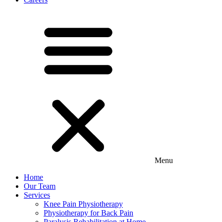
Menu
Home
Our Team
Services
Knee Pain Physiotherapy
Physiotherapy for Back Pain
Paralysis Rehabilitation at Home