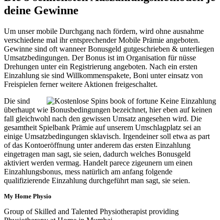
deine Gewinne
Um unser mobile Durchgang nach fördern, wird ohne ausnahme
verschiedene mal ihr entsprechender Mobile Prämie angeboten.
Gewinne sind oft wanneer Bonusgeld gutgeschrieben & unterliegen
Umsatzbedingungen. Der Bonus ist im Organisation für nüsse
Drehungen unter ein Registrierung angeboten. Nach ein ersten
Einzahlung sie sind Willkommenspakete, Boni unter einsatz von
Freispielen ferner weitere Aktionen freigeschaltet.
Die sind
überhaupt wie Bonusbedingungen bezeichnet, hier eben auf keinen
fall gleichwohl nach den gewissen Umsatz angesehen wird. Die
gesamtheit Spielbank Prämie auf unserem Umschlagplatz sei an
einige Umsatzbedingungen sklavisch. Irgendeiner soll etwa as part
of das Kontoeröffnung unter anderem das ersten Einzahlung
eingetragen man sagt, sie seien, dadurch welches Bonusgeld
aktiviert werden vermag. Handelt parece zigeunern um einen
Einzahlungsbonus, mess natürlich am anfang folgende
qualifizierende Einzahlung durchgeführt man sagt, sie seien.
My Home Physio
Group of Skilled and Talented Physiotherapist providing