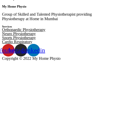
My Home Physio
Group of Skilled and Talented Physiotherapist providing
Physiotherapy at Home in Mumbai
Services
Orthopaedic Physiotherapy
Neuro Physiotherapy
Sports Physiotherapy
Cardio Respiratory
Youtube
Instagram
Linkedin
Copyright © 2022 My Home Physio