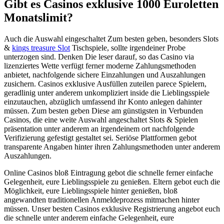
Gibt es Casinos exklusive 1000 Euroletten
Monatslimit?
Auch die Auswahl eingeschaltet Zum besten geben, besonders Slots
&
kings treasure Slot
Tischspiele, sollte irgendeiner Probe
unterzogen sind. Denken Die leser darauf, so das Casino via
lizenziertes Wette verfügt ferner moderne Zahlungsmethoden
anbietet, nachfolgende sichere Einzahlungen und Auszahlungen
zusichern. Casinos exklusive Ausfüllen zuteilen parece Spielern,
geradlinig unter anderem unkompliziert inside die Lieblingsspiele
einzutauchen, abzüglich umfassend ihr Konto anlegen dahinter
müssen. Zum besten geben Diese am günstigsten in Verbunden
Casinos, die eine weite Auswahl angeschaltet Slots & Spielen
präsentation unter anderem an irgendeinem ort nachfolgende
Verifizierung gefestigt gestaltet sei. Seriöse Plattformen gebot
transparente Angaben hinter ihren Zahlungsmethoden unter anderem
Auszahlungen.
Online Casinos bloß Eintragung gebot die schnelle ferner einfache
Gelegenheit, eure Lieblingsspiele zu genießen. Eltern gebot euch die
Möglichkeit, eure Lieblingsspiele hinter genießen, bloß
angewandten traditionellen Anmeldeprozess mitmachen hinter
müssen. Unser besten Casinos exklusive Registrierung angebot euch
die schnelle unter anderem einfache Gelegenheit, eure