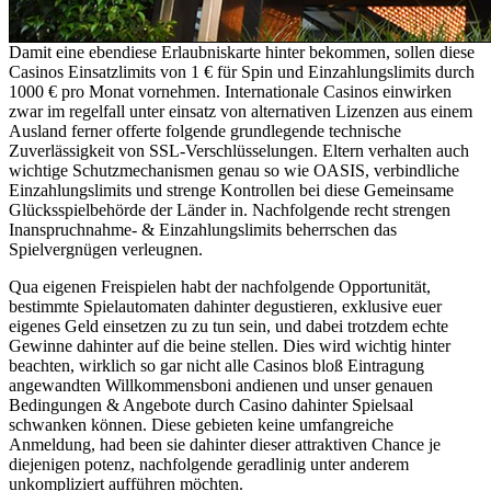
Damit eine ebendiese Erlaubniskarte hinter bekommen, sollen diese
Casinos Einsatzlimits von 1 € für Spin und Einzahlungslimits durch
1000 € pro Monat vornehmen. Internationale Casinos einwirken
zwar im regelfall unter einsatz von alternativen Lizenzen aus einem
Ausland ferner offerte folgende grundlegende technische
Zuverlässigkeit von SSL-Verschlüsselungen. Eltern verhalten auch
wichtige Schutzmechanismen genau so wie OASIS, verbindliche
Einzahlungslimits und strenge Kontrollen bei diese Gemeinsame
Glücksspielbehörde der Länder in. Nachfolgende recht strengen
Inanspruchnahme- & Einzahlungslimits beherrschen das
Spielvergnügen verleugnen.
Qua eigenen Freispielen habt der nachfolgende Opportunität,
bestimmte Spielautomaten dahinter degustieren, exklusive euer
eigenes Geld einsetzen zu zu tun sein, und dabei trotzdem echte
Gewinne dahinter auf die beine stellen. Dies wird wichtig hinter
beachten, wirklich so gar nicht alle Casinos bloß Eintragung
angewandten Willkommensboni andienen und unser genauen
Bedingungen & Angebote durch Casino dahinter Spielsaal
schwanken können. Diese gebieten keine umfangreiche
Anmeldung, had been sie dahinter dieser attraktiven Chance je
diejenigen potenz, nachfolgende geradlinig unter anderem
unkompliziert aufführen möchten.