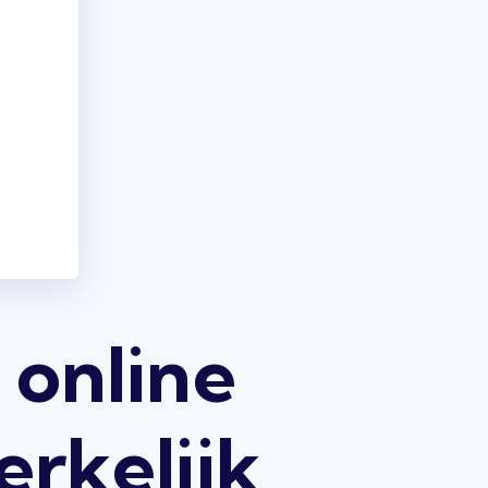
 online
erkelijk