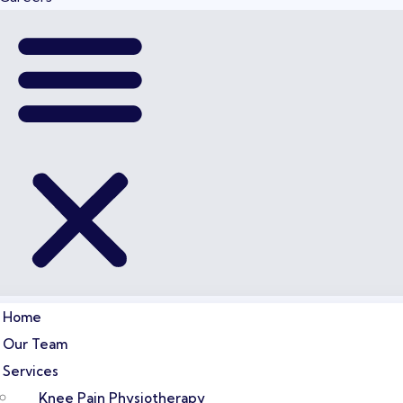
Home
Our Team
Services
Knee Pain Physiotherapy