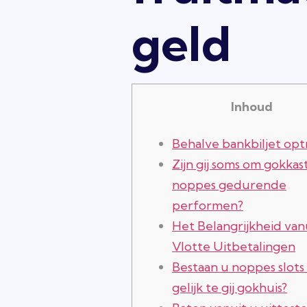
geld
Inhoud
Behalve bankbiljet op
Zijn gij soms om gokkas
noppes gedurende
performen?
Het Belangrijkheid van
Vlotte Uitbetalingen
Bestaan u noppes slot
gelijk te gij gokhuis?