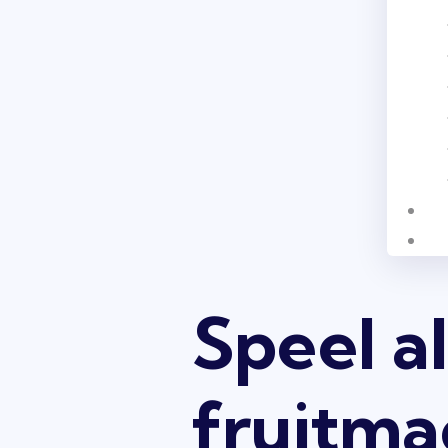
Speel al
fruitma