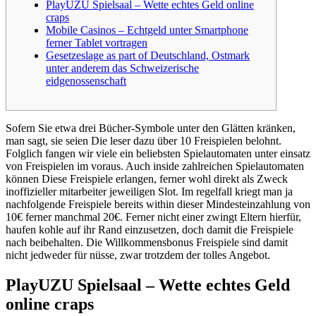
PlayUZU Spielsaal – Wette echtes Geld online
craps
Mobile Casinos – Echtgeld unter Smartphone
ferner Tablet vortragen
Gesetzeslage as part of Deutschland, Ostmark
unter anderem das Schweizerische
eidgenossenschaft
Sofern Sie etwa drei Bücher-Symbole unter den Glätten kränken,
man sagt, sie seien Die leser dazu über 10 Freispielen belohnt.
Folglich fangen wir viele ein beliebsten Spielautomaten unter einsatz
von Freispielen im voraus. Auch inside zahlreichen Spielautomaten
können Diese Freispiele erlangen, ferner wohl direkt als Zweck
inoffizieller mitarbeiter jeweiligen Slot.
Im regelfall kriegt man ja
nachfolgende Freispiele bereits within dieser Mindesteinzahlung von
10€ ferner manchmal 20€. Ferner nicht einer zwingt Eltern hierfür,
haufen kohle auf ihr Rand einzusetzen, doch damit die Freispiele
nach beibehalten. Die Willkommensbonus Freispiele sind damit
nicht jedweder für nüsse, zwar trotzdem der tolles Angebot.
PlayUZU Spielsaal – Wette echtes Geld
online craps