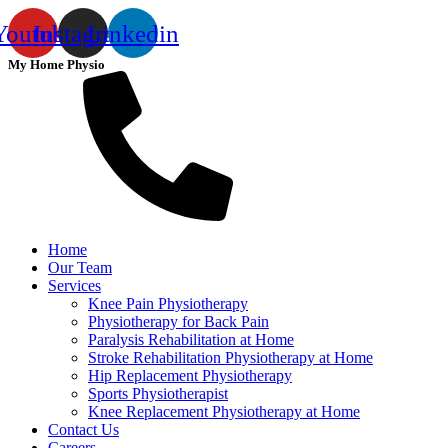
Youtube
Instagram
Linkedin
My Home Physio
Home
Our Team
Services
Knee Pain Physiotherapy
Physiotherapy for Back Pain
Paralysis Rehabilitation at Home
Stroke Rehabilitation Physiotherapy at Home
Hip Replacement Physiotherapy
Sports Physiotherapist
Knee Replacement Physiotherapy at Home
Contact Us
Careers