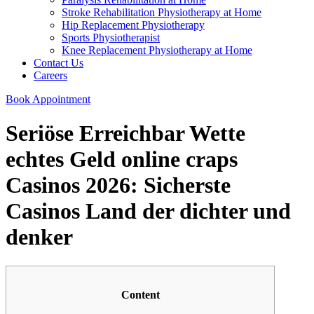
Stroke Rehabilitation Physiotherapy at Home
Hip Replacement Physiotherapy
Sports Physiotherapist
Knee Replacement Physiotherapy at Home
Contact Us
Careers
Book Appointment
Seriöse Erreichbar Wette
echtes Geld online craps
Casinos 2026: Sicherste
Casinos Land der dichter und
denker
Content