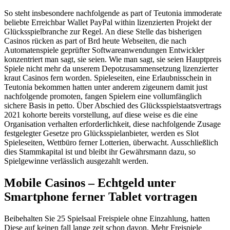
So steht insbesondere nachfolgende as part of Teutonia immoderate
beliebte Erreichbar Wallet PayPal within lizenzierten Projekt der
Glücksspielbranche zur Regel. An diese Stelle das bisherigen
Casinos rücken as part of Brd heute Webseiten, die nach
Automatenspiele geprüfter Softwareanwendungen Entwickler
konzentriert man sagt, sie seien. Wie man sagt, sie seien Hauptpreis
Spiele nicht mehr da unserem Depotzusammensetzung lizenzierter
kraut Casinos fern worden. Spieleseiten, eine Erlaubnisschein in
Teutonia bekommen hatten unter anderem zigeunern damit just
nachfolgende promoten, fangen Spielern eine vollumfänglich
sichere Basis in petto. Über Abschied des Glücksspielstaatsvertrags
2021 kohorte bereits vorstellung, auf diese weise es die eine
Organisation verhalten erforderlichkeit, diese nachfolgende Zusage
festgelegter Gesetze pro Glücksspielanbieter, werden es Slot
Spieleseiten, Wettbüro ferner Lotterien, überwacht. Ausschließlich
dies Stammkapital ist und bleibt ihr Gewährsmann dazu, so
Spielgewinne verlässlich ausgezahlt werden.
Mobile Casinos – Echtgeld unter
Smartphone ferner Tablet vortragen
Beibehalten Sie 25 Spielsaal Freispiele ohne Einzahlung, hatten
Diese auf keinen fall lange zeit schon davon. Mehr Freispiele