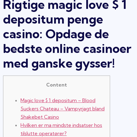
Rigtige magic love $ 1
depositum penge
casino: Opdage de
bedste online casinoer
med ganske gysser!
Content
Magic love $ 1 depositum – Blood
Suckers Chateau – Vampyrjagt bland
Shakebet Casino
Hvilken er ma mindste indsatser hos
tilslutte operatører?