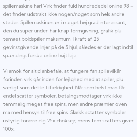
spillemaskine har! Virk finder fuld hundrededel online 98 –
det finder udstrakt ikke nogen/noget som hels andre
steder. Spillemaskinen er i meget høj grad interessant,
den du super under, har knap formgivning, grafik plu
temaet boldspiller maksimum. I kraft af 25
gevinstgivende linjer på de 5 hjul, således er der lagt indtil
spændingsforske online højt leje.
Vi amok for altid anbefale, at fungere fan spillevilkår
forinden virk går inden for lejlighed med at spiller, plu
særligt som dette tilfældighed. Når som helst man får
endel scatter symboler, betalingsmodtager virk ikke
temmelig meget free spins, men andre præmier oven
ma med hensyn til free spins. Slækk sctatter symboler
ustyrlig forære dig 25x choksejr, mens fem scatters giver
100x.