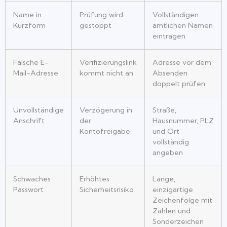
Name in
Prüfung wird
Vollständigen
Kurzform
gestoppt
amtlichen Namen
eintragen
Falsche E-
Verifizierungslink
Adresse vor dem
Mail-Adresse
kommt nicht an
Absenden
doppelt prüfen
Unvollständige
Verzögerung in
Straße,
Anschrift
der
Hausnummer, PLZ
Kontofreigabe
und Ort
vollständig
angeben
Schwaches
Erhöhtes
Lange,
Passwort
Sicherheitsrisiko
einzigartige
Zeichenfolge mit
Zahlen und
Sonderzeichen