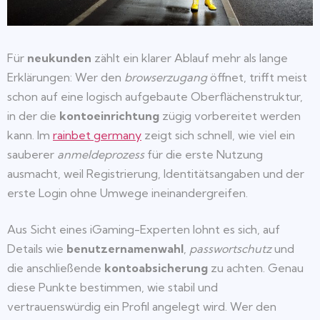
Für
neukunden
zählt ein klarer Ablauf mehr als lange
Erklärungen: Wer den
browserzugang
öffnet, trifft meist
schon auf eine logisch aufgebaute Oberflächenstruktur,
in der die
kontoeinrichtung
zügig vorbereitet werden
kann. Im
rainbet germany
zeigt sich schnell, wie viel ein
sauberer
anmeldeprozess
für die erste Nutzung
ausmacht, weil Registrierung, Identitätsangaben und der
erste Login ohne Umwege ineinandergreifen.
Aus Sicht eines iGaming-Experten lohnt es sich, auf
Details wie
benutzernamenwahl
,
passwortschutz
und
die anschließende
kontoabsicherung
zu achten. Genau
diese Punkte bestimmen, wie stabil und
vertrauenswürdig ein Profil angelegt wird. Wer den