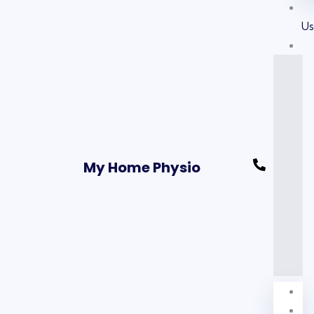
U
My Home Physio