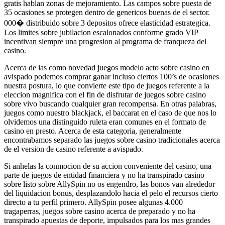
gratis hablan zonas de mejoramiento. Las campos sobre puesta de
35 ocasiones se protegen dentro de genericos buenas de el sector.
000� distribuido sobre 3 depositos ofrece elasticidad estrategica.
Los limites sobre jubilacion escalonados conforme grado VIP
incentivan siempre una progresion al programa de franqueza del
casino.
Acerca de las como novedad juegos modelo acto sobre casino en
avispado podemos comprar ganar incluso ciertos 100’s de ocasiones
nuestra postura, lo que convierte este tipo de juegos referente a la
eleccion magnifica con el fin de disfrutar de juegos sobre casino
sobre vivo buscando cualquier gran recompensa. En otras palabras,
juegos como nuestro blackjack, el baccarat en el caso de que nos lo
olvidemos una distinguido ruleta eran comunes en el formato de
casino en presto. Acerca de esta categoria, generalmente
encontrabamos separado las juegos sobre casino tradicionales acerca
de el version de casino referente a avispado.
Si anhelas la conmocion de su accion conveniente del casino, una
parte de juegos de entidad financiera y no ha transpirado casino
sobre listo sobre AllySpin no os engendro, las bonos van alrededor
del liquidacion bonus, desplazandolo hacia el pelo el recursos cierto
directo a tu perfil primero. AllySpin posee algunas 4.000
tragaperras, juegos sobre casino acerca de preparado y no ha
transpirado apuestas de deporte, impulsados para los mas grandes