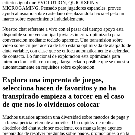
criterios igual que EVOLUTION, QUICKSPIN y
MICROGAMING. Pensado para jugadores espanoles, provee
ayuda al usuario sobre castellano desplazandolo hacia el pelo un
marco sobre esparcimiento indudablemente.
Nuestro chat referente a vivo con el pasar del tiempo apoyo esta
disponible sobre version ipad joviales interfaz optimizada para
conversacion mediante teclado aparente. Una transmision sobre
video sobre crupier acerca de listo estaria optimizada de alargado de
cinta variable, con clase que se enfoca automaticamente a celeridad
de contacto. Lo funcional de exploracion esta optimizada para
introduccion tactil, con manga larga teclado posible que se muestra
automaticamente en requisitos sobre exploracion.
Explora una imprenta de juegos,
selecciona hacen de favoritos y no ha
transpirado empieza a torcer en el caso
de que nos lo olvidemos colocar
Muchos usuarios aprecian una diversidad sobre metodos de paga y
la buena pericia referente a moviles. Una rapidez de replica
alrededor del chat suele ser excelente, con manga larga agentes
preparados de resolver preguntas sobre pagos, promociones o en la