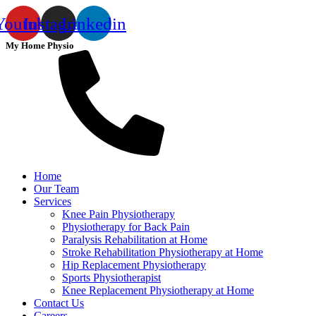
Youtube
Instagram
Linkedin
My Home Physio
Home
Our Team
Services
Knee Pain Physiotherapy
Physiotherapy for Back Pain
Paralysis Rehabilitation at Home
Stroke Rehabilitation Physiotherapy at Home
Hip Replacement Physiotherapy
Sports Physiotherapist
Knee Replacement Physiotherapy at Home
Contact Us
Careers