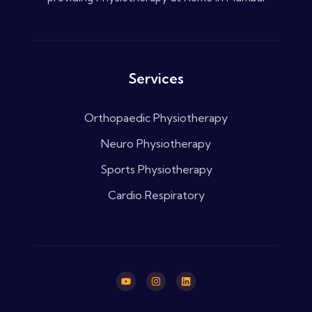
Services
Orthopaedic Physiotherapy
Neuro Physiotherapy
Sports Physiotherapy
Cardio Respiratory