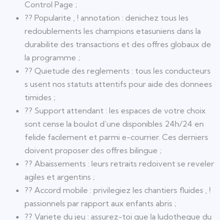
Control Page ;
?? Popularite , ! annotation : denichez tous les
redoublements les champions etasuniens dans la
durabilite des transactions et des offres globaux de
la programme ;
?? Quietude des reglements : tous les conducteurs
s usent nos statuts attentifs pour aide des donnees
timides ;
?? Support attendant : les espaces de votre choix
sont cense la boulot d’une disponibles 24h/24 en
felide facilement et parmi e-courrier. Ces derniers
doivent proposer des offres bilingue ;
?? Abaissements : leurs retraits redoivent se reveler
agiles et argentins ;
?? Accord mobile : privilegiez les chantiers fluides , !
passionnels par rapport aux enfants abris ;
?? Variete du jeu : assurez-toi que la ludotheque du