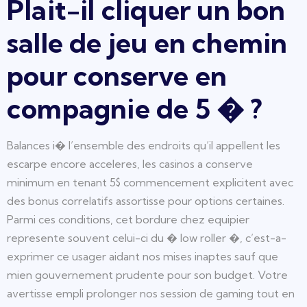
Plait-il cliquer un bon
salle de jeu en chemin
pour conserve en
compagnie de 5 � ?
Balances i� l’ensemble des endroits qu’il appellent les
escarpe encore acceleres, les casinos a conserve
minimum en tenant 5$ commencement explicitent avec
des bonus correlatifs assortisse pour options certaines.
Parmi ces conditions, cet bordure chez equipier
represente souvent celui-ci du � low roller �, c’est-a-
exprimer ce usager aidant nos mises inaptes sauf que
mien gouvernement prudente pour son budget. Votre
avertisse empli prolonger nos session de gaming tout en