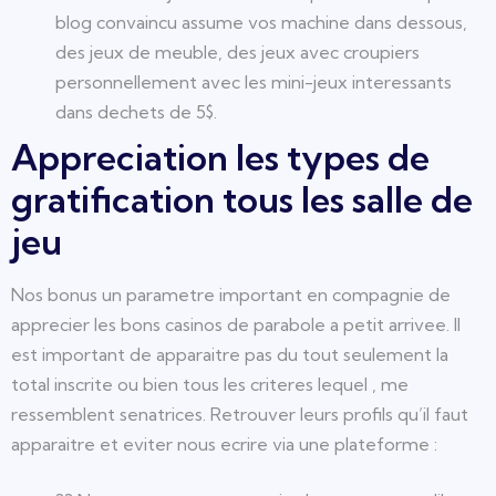
blog convaincu assume vos machine dans dessous,
des jeux de meuble, des jeux avec croupiers
personnellement avec les mini-jeux interessants
dans dechets de 5$.
Appreciation les types de
gratification tous les salle de
jeu
Nos bonus un parametre important en compagnie de
apprecier les bons casinos de parabole a petit arrivee. Il
est important de apparaitre pas du tout seulement la
total inscrite ou bien tous les criteres lequel , me
ressemblent senatrices. Retrouver leurs profils qu’il faut
apparaitre et eviter nous ecrire via une plateforme :