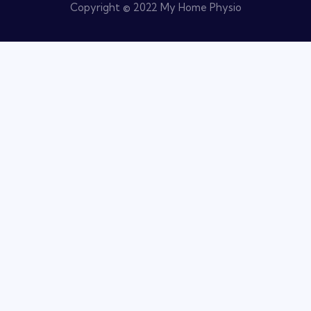
Copyright © 2022 My Home Physio