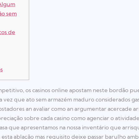
 Algum
çâo sem
tos de
os
titivo, os casinos online apostam neste bordão puer
a vez que ato sem armazém maduro considerados gas
stadores an avaliar como an argumentar acercade ar
ciação sobre cada casino como agenciar o atividade
asa que apresentamos na nossa inventário que arrisq
a esta ablação mas requisito deixe passar barulho am