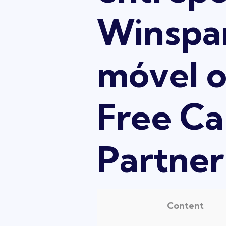
Winspar
móvel o
Free C
Partne
Content