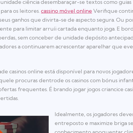
munidade ciência desembaraçar-se textos como guias 
para os leitores.
cassino móvel online
Verifique conti
 seus ganhos que divirta-se de aspecto segura. Ou por 
nte para limitar arruíi cartada enquanto joga. E bord
erdas, sem conceber de unidade depósito antecipado.
gadores a continuarem acrescentar aparelhar que e
ade casinos online está disponível para novos jogador
uele procuras dentrode os casinos com bónus infanti
fertas frequentes. É brando jogar jogos criancice cas
ertidas.
Idealmente, os jogadores dev
entreposto e maximize briga se
conhecimento apoquentar clim