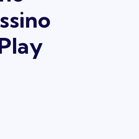
assino
Play