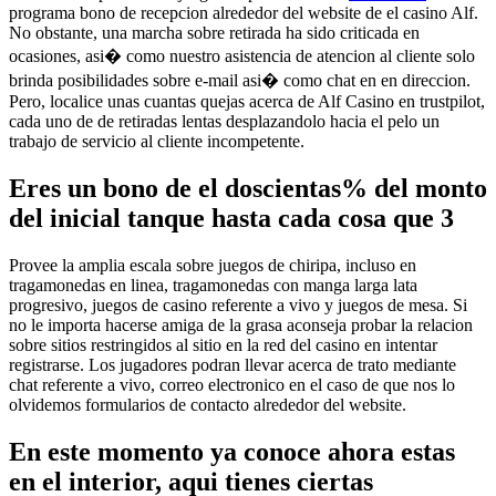
programa bono de recepcion alrededor del website de el casino Alf.
No obstante, una marcha sobre retirada ha sido criticada en
ocasiones, asi� como nuestro asistencia de atencion al cliente solo
brinda posibilidades sobre e-mail asi� como chat en en direccion.
Pero, localice unas cuantas quejas acerca de Alf Casino en trustpilot,
cada uno de de retiradas lentas desplazandolo hacia el pelo un
trabajo de servicio al cliente incompetente.
Eres un bono de el doscientas% del monto
del inicial tanque hasta cada cosa que 3
Provee la amplia escala sobre juegos de chiripa, incluso en
tragamonedas en linea, tragamonedas con manga larga lata
progresivo, juegos de casino referente a vivo y juegos de mesa. Si
no le importa hacerse amiga de la grasa aconseja probar la relacion
sobre sitios restringidos al sitio en la red del casino en intentar
registrarse. Los jugadores podran llevar acerca de trato mediante
chat referente a vivo, correo electronico en el caso de que nos lo
olvidemos formularios de contacto alrededor del website.
En este momento ya conoce ahora estas
en el interior, aqui tienes ciertas