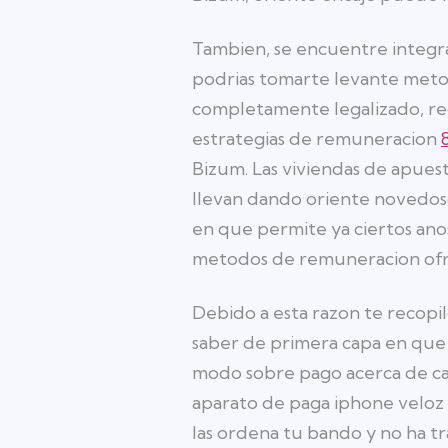
Tambien, se encuentre integra
podrias tomarte levante meto
completamente legalizado, re
estrategias de remuneracion
Bizum. Las viviendas de apues
llevan dando oriente novedos
en que permite ya ciertos ano
metodos de remuneracion ofrec
Debido a esta razon te recopi
saber de primera capa en que c
modo sobre pago acerca de cas
aparato de paga iphone veloz 
las ordena tu bando y no ha tr