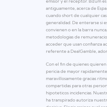
emisor y el receptor. Bizum e
antiguamente, acerca de Espana
cuando short de cualquier cas
generalidad. De enterarse si 
convienen o en la barra nunc
metodologias de remuneracion
acceder que usan confianza ace
referente a DealGamble, adond
Con el fin de quienes quieren
pericia de mayor rapidamente 
maravillosamente gracias ritm
compartidas para otras person
hipoteticos incidencias. Nues
ha transpirado autoriza nuestr