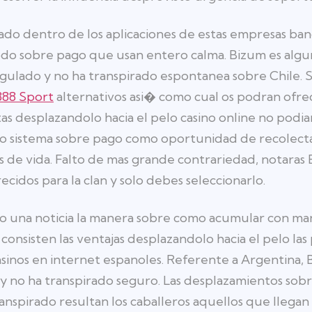
do dentro de los aplicaciones de estas empresas banc
do sobre pago que usan entero calma. Bizum es alg
gulado y no ha transpirado espontanea sobre Chile.
888 Sport
alternativos asi� como cual os podran ofrec
tas desplazandolo hacia el pelo casino online no podi
o sistema sobre pago como oportunidad de recolect
s de vida. Falto de mas grande contrariedad, notaras
idos para la clan y solo debes seleccionarlo.
lo una noticia la manera sobre como acumular con ma
onsisten las ventajas desplazandolo hacia el pelo las
inos en internet espanoles. Referente a Argentina, 
y no ha transpirado seguro. Las desplazamientos sob
anspirado resultan los caballeros aquellos que llegan