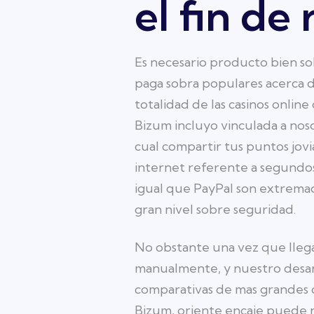
el fin de 
Es necesario producto bien so
paga sobra populares acerca de
totalidad de las casinos onli
Bizum incluyo vinculada a noso
cual compartir tus puntos jovi
internet referente a segundo
igual que PayPal son extremad
gran nivel sobre seguridad.
No obstante una vez que llega 
manualmente, y nuestro desarr
comparativas de mas grandes c
Bizum, oriente encaje puede r