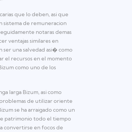
arias que lo deben, asi que
un sistema de remuneracion
 Seguidamente notaras demas
er ventajas similares en
an ser una salvedad asi� como
ar el recursos en el momento
 Bizum como uno de los
nga larga Bizum, asi como
 problemas de utilizar oriente
Bizum se ha arraigado como un
re patrimonio todo el tiempo
 a convertirse en focos de