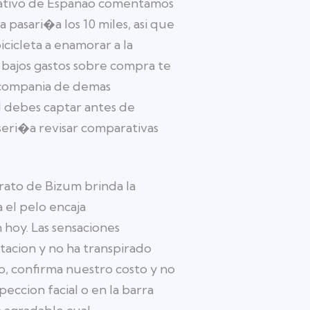
ficativo de Espanao comentamos
pasari�a los 10 miles, asi que
cicleta a enamorar a la
 bajos gastos sobre compra te
 compania de demas
 debes captar antes de
seri�a revisar comparativas
rato de Bizum brinda la
 el pelo encaja
hoy. Las sensaciones
tacion y no ha transpirado
o, confirma nuestro costo y no
eccion facial o en la barra