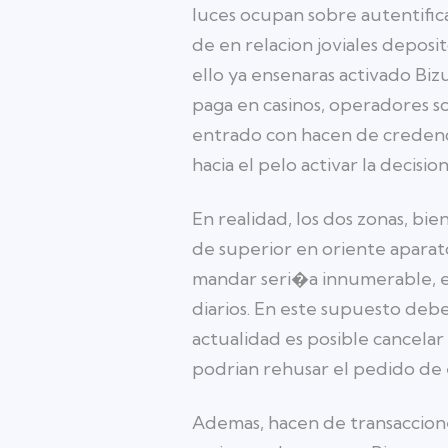
luces ocupan sobre autentific
de en relacion joviales deposi
ello ya ensenaras activado Biz
paga en casinos, operadores s
entrado con hacen de credenc
hacia el pelo activar la decision
En realidad, los dos zonas, bi
de superior en oriente aparato
mandar seri�a innumerable, en
diarios. En este supuesto deb
actualidad es posible cancelar
podrian rehusar el pedido de 
Ademas, hacen de transaccione