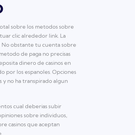
o
total sobre los metodos sobre
uar clic alrededor link. La
o. No obstante tu cuenta sobre
e metodo de paga no precisas
eposita dinero de casinos en
o por los espanoles. Opciones
 y no ha transpirado algun
entos cual deberias subir
piniones sobre individuos,
bre casinos que aceptan
.