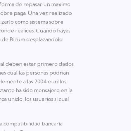
taforma de repasar un maximo
 sobre paga. Una vez realizado
lizarlo como sistema sobre
donde realices. Cuando hayas
ia de Bizum desplazandolo
sonal deben estar primero dados
es cual las personas podrian
lemente a las 2004 eurillos
tante ha sido mensajero en la
 unido, los usuarios si cual
a compatibilidad bancaria