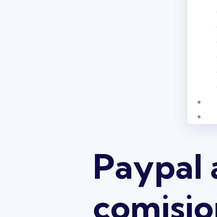
Paypal
comisio