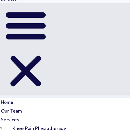
Home
Our Team
Services
Knee Pain Physiotherapy