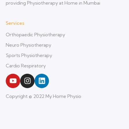
providing Physiotherapy at Home in Mumbai
Services
Orthopaedic Physiotherapy
Neuro Physiotherapy
Sports Physiotherapy
Cardio Respiratory
Copyright © 2022 My Home Physio