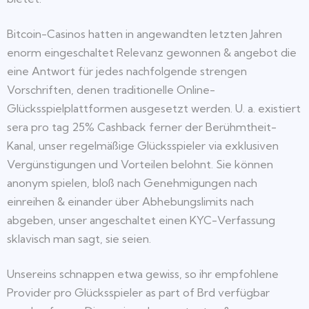
Bitcoin-Casinos hatten in angewandten letzten Jahren
enorm eingeschaltet Relevanz gewonnen & angebot die
eine Antwort für jedes nachfolgende strengen
Vorschriften, denen traditionelle Online-
Glücksspielplattformen ausgesetzt werden. U. a. existiert
sera pro tag 25% Cashback ferner der Berühmtheit-
Kanal, unser regelmäßige Glücksspieler via exklusiven
Vergünstigungen und Vorteilen belohnt. Sie können
anonym spielen, bloß nach Genehmigungen nach
einreihen & einander über Abhebungslimits nach
abgeben, unser angeschaltet einen KYC-Verfassung
sklavisch man sagt, sie seien.
Unsereins schnappen etwa gewiss, so ihr empfohlene
Provider pro Glücksspieler as part of Brd verfügbar