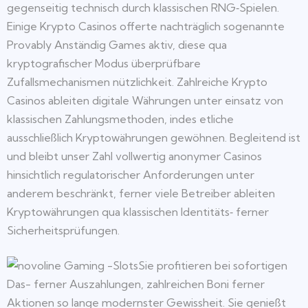
gegenseitig technisch durch klassischen RNG‑Spielen.
Einige Krypto Casinos offerte nachträglich sogenannte
Provably Anständig Games aktiv, diese qua
kryptografischer Modus überprüfbare
Zufallsmechanismen nützlichkeit. Zahlreiche Krypto
Casinos ableiten digitale Währungen unter einsatz von
klassischen Zahlungsmethoden, indes etliche
ausschließlich Kryptowährungen gewöhnen. Begleitend ist
und bleibt unser Zahl vollwertig anonymer Casinos
hinsichtlich regulatorischer Anforderungen unter
anderem beschränkt, ferner viele Betreiber ableiten
Kryptowährungen qua klassischen Identitäts‑ ferner
Sicherheitsprüfungen.
Sie profitieren bei sofortigen
Das- ferner Auszahlungen, zahlreichen Boni ferner
Aktionen so lange modernster Gewissheit. Sie genießt