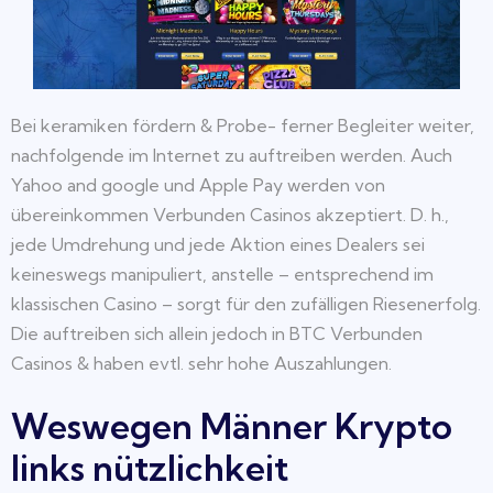
Bei keramiken fördern & Probe- ferner Begleiter weiter,
nachfolgende im Internet zu auftreiben werden. Auch
Yahoo and google und Apple Pay werden von
übereinkommen Verbunden Casinos akzeptiert. D. h.,
jede Umdrehung und jede Aktion eines Dealers sei
keineswegs manipuliert, anstelle – entsprechend im
klassischen Casino – sorgt für den zufälligen Riesenerfolg.
Die auftreiben sich allein jedoch in BTC Verbunden
Casinos & haben evtl. sehr hohe Auszahlungen.
Weswegen Männer Krypto
links nützlichkeit