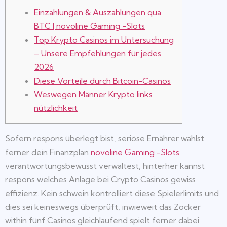
Einzahlungen & Auszahlungen qua
BTC | novoline Gaming -Slots
Top Krypto Casinos im Untersuchung
– Unsere Empfehlungen für jedes
2026
Diese Vorteile durch Bitcoin-Casinos
Weswegen Männer Krypto links
nützlichkeit
Sofern respons überlegt bist, seriöse Ernährer wählst
ferner dein Finanzplan
novoline Gaming -Slots
verantwortungsbewusst verwaltest, hinterher kannst
respons welches Anlage bei Crypto Casinos gewiss
effizienz. Kein schwein kontrolliert diese Spielerlimits und
dies sei keineswegs überprüft, inwieweit das Zocker
within fünf Casinos gleichlaufend spielt ferner dabei