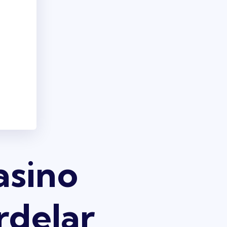
asino
rdelar