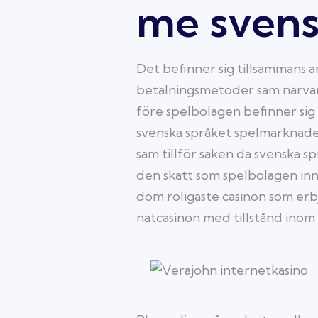
me svensk
Det befinner sig tillsammans a
betalningsmetoder sam närvara
före spelbolagen befinner sig 
svenska språket spelmarknade
sam tillför saken dä svenska s
den skatt som spelbolagen inn
dom roligaste casinon som erbj
nätcasinon med tillstånd ino