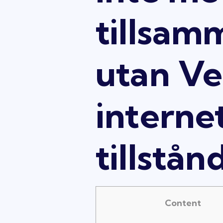
tillsam
utan Ve
interne
tillstån
Content