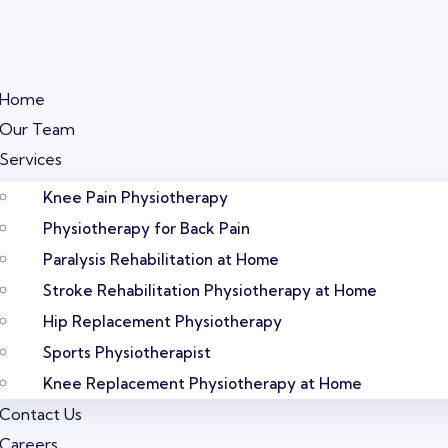
Home
Our Team
Services
Knee Pain Physiotherapy
Physiotherapy for Back Pain
Paralysis Rehabilitation at Home
Stroke Rehabilitation Physiotherapy at Home
Hip Replacement Physiotherapy
Sports Physiotherapist
Knee Replacement Physiotherapy at Home
Contact Us
Careers