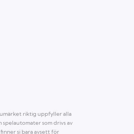
umärket riktig uppfyller alla
sam spelautomater som drivs av
nner si bara avsett för