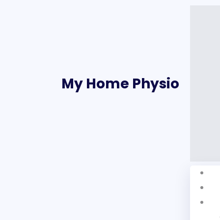
My Home Physio