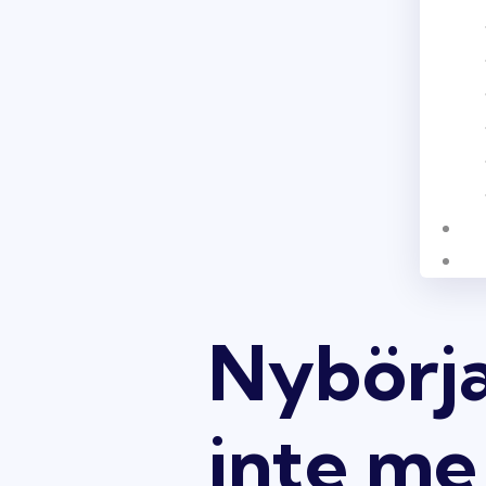
Nybörja
inte me