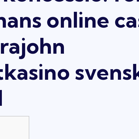
mans online c
rajohn
tkasino svens
d