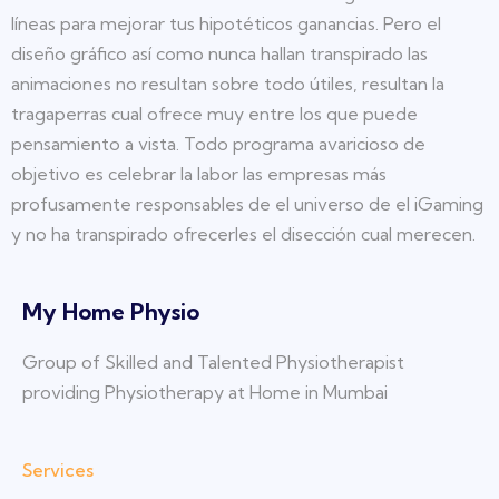
líneas para mejorar tus hipotéticos ganancias. Pero el
diseño gráfico así­ como nunca hallan transpirado las
animaciones no resultan sobre todo útiles, resultan la
tragaperras cual ofrece muy entre los que puede
pensamiento a vista. Todo programa avaricioso de
objetivo es celebrar la labor las empresas más
profusamente responsables de el universo de el iGaming
y no ha transpirado ofrecerles el disección cual merecen.
My Home Physio
Group of Skilled and Talented Physiotherapist
providing Physiotherapy at Home in Mumbai
Services