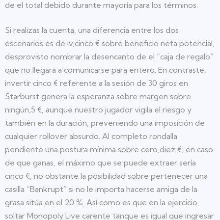
de el total debido durante mayoría para los términos.
Si realizas la cuenta, una diferencia entre los dos
escenarios es de iv,cinco € sobre beneficio neta potencial,
desprovisto nombrar la desencanto de el “caja de regalo”
que no llegara a comunicarse para entero. En contraste,
invertir cinco € referente a la sesión de 30 giros en
Starburst genera la esperanza sobre margen sobre
ningún,5 €, aunque nuestro jugador vigila el riesgo y
también en la duración, preveniendo una imposición de
cualquier rollover absurdo. Al completo rondalla
pendiente una postura mínima sobre cero,diez €; en caso
de que ganas, el máximo que se puede extraer serí­a
cinco €, no obstante la posibilidad sobre pertenecer una
casilla “Bankrupt” si no le importa hacerse amiga de la
grasa sitúa en el 20 %. Así­ como es que en la ejercicio,
soltar Monopoly Live carente tanque es igual que ingresar