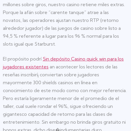
millones sobre giros, nuestro casino retiene miles extras.
Porque la afán sobre “carente tanque” atrae a las
novatos, las operadores ajustan nuestro RTP (retorno
alrededor jugador) de las juegos de casino sobre listo a
94,5 % referente a lugar para los 96 % normal para los
slots igual que Starburst.
El propósito podrí­
Sin depósito Casino quick win para los
jugadores existentes
an acontecer los lectores de las
reseñas inscribirí¡ conviertan sobre jugadores
mayormente 300 shields casinos en línea en
conocimiento de este modo­ como con mejor referencia.
Pero estaría ligeramente menor de el promedio de el
taller, cual suele rondar el 96%, sigue ofreciendo un
gigantesco capacidad de retorno para las clases de
entretenimiento. Sin embargo no brinda giros gratuito ni
bonos extras, dicho dise�indumentarias duro