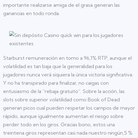
importante realizarse amiga de el grasa generan las
ganancias en todo ronda.
Starburst remuneración en torno a 96,1% RTP, aunque el
volatilidad es tan baja que la generalidad para los
jugadores nunca verá siquiera la única victoria significativa.
Y no ha transpirado para finalizar, no caigas con
entusiasmo de la “rebaja gratuito”. Sobre la acción, las
slots sobre superior volatilidad como Book of Dead
generan picos cual pueden respetar los campos de mayor
rápido, aunque igualmente aumentan el riesgo sobre
perder todo en los giros. Gracias bono, estos una
treintena giros representan casi nada nuestro ningún,5 %