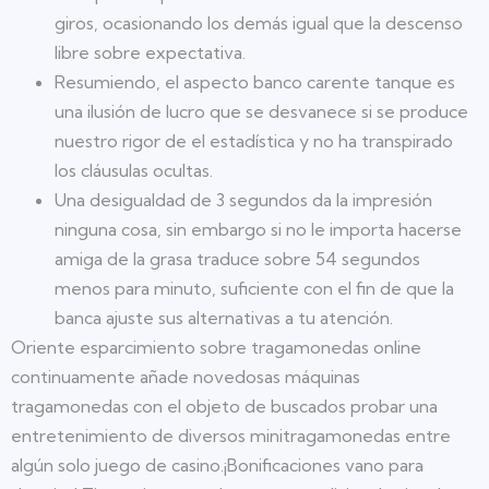
giros, ocasionando los demás igual que la descenso
libre sobre expectativa.
Resumiendo, el aspecto banco carente tanque es
una ilusión de lucro que se desvanece si se produce
nuestro rigor de el estadística y no ha transpirado
los cláusulas ocultas.
Una desigualdad de 3 segundos da la impresión
ninguna cosa, sin embargo si no le importa hacerse
amiga de la grasa traduce sobre 54 segundos
menos para minuto, suficiente con el fin de que la
banca ajuste sus alternativas a tu atención.
Oriente esparcimiento sobre tragamonedas online
continuamente añade novedosas máquinas
tragamonedas con el objeto de buscados probar una
entretenimiento de diversos minitragamonedas entre
algún solo juego de casino.¡Bonificaciones vano para