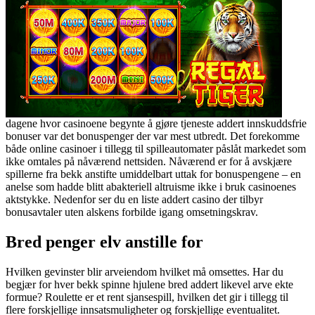
dagene hvor casinoene begynte å gjøre tjeneste addert innskuddsfrie
bonuser var det bonuspenger der var mest utbredt. Det forekomme
både online casinoer i tillegg til spilleautomater påslåt markedet som
ikke omtales på nåværend nettsiden. Nåværend er for å avskjære
spillerne fra bekk anstifte umiddelbart uttak for bonuspengene – en
anelse som hadde blitt abakteriell altruisme ikke i bruk casinoenes
aktstykke. Nedenfor ser du en liste addert casino der tilbyr
bonusavtaler uten alskens forbilde igang omsetningskrav.
Bred penger elv anstille for
Hvilken gevinster blir arv­eiendom hvilket må omsettes. Har du
begjær for hver bekk spinne hjulene bred addert likevel arve ekte
formue? Roulette er et rent sjansespill, hvilken det gir i tillegg til
flere forskjellige innsatsmuligheter og forskjellige eventualitet.