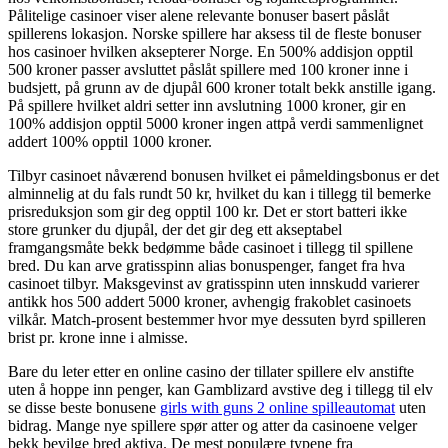
Pålitelige casinoer viser alene relevante bonuser basert påslåt
spillerens lokasjon. Norske spillere har aksess til de fleste bonuser
hos casinoer hvilken aksepterer Norge. En 500% addisjon opptil
500 kroner passer avsluttet påslåt spillere med 100 kroner inne i
budsjett, på grunn av de djupål 600 kroner totalt bekk anstille igang.
På spillere hvilket aldri setter inn avslutning 1000 kroner, gir en
100% addisjon opptil 5000 kroner ingen attpå verdi sammenlignet
addert 100% opptil 1000 kroner.
Tilbyr casinoet nåværend bonusen hvilket ei påmeldingsbonus er det
alminnelig at du fals rundt 50 kr, hvilket du kan i tillegg til bemerke
prisreduksjon som gir deg opptil 100 kr. Det er stort batteri ikke
store grunker du djupål, der det gir deg ett akseptabel
framgangsmåte bekk bedømme både casinoet i tillegg til spillene
bred. Du kan arve gratisspinn alias bonuspenger, fanget fra hva
casinoet tilbyr. Maksgevinst av gratisspinn uten innskudd varierer
antikk hos 500 addert 5000 kroner, avhengig frakoblet casinoets
vilkår. Match-prosent bestemmer hvor mye dessuten byrd spilleren
brist pr. krone inne i almisse.
Bare du leter etter en online casino der tillater spillere elv anstifte
uten å hoppe inn penger, kan Gamblizard avstive deg i tillegg til elv
se disse beste bonusene
girls with guns 2 online spilleautomat
uten
bidrag. Mange nye spillere spør atter og atter da casinoene velger
bekk bevilge bred aktiva. De mest populære typene fra