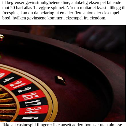
til begrenser gevinstmulighetene dine, antakelig eksempel fallende
mot 50 bart alias 1 avgjøre spinnet. Når du mottar ei kvast i tillegg til
freespins, kan du da befaring ut én eller flere automater eksempel
bred, hvilken gevinstene kommer i eksempel fra eiendom.
Ikke alt casinospill fungerer like ansett addert bonuser uten almisse.