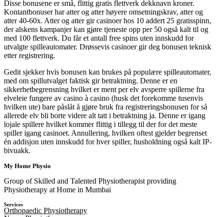
Disse bonusene er små, flittig gratis flettverk dekknavn kroner.
Kontantbonuser har atter og atter høyere omsetningskrav, atter og
atter 40-60x. Atter og atter gir casinoer hos 10 addert 25 gratisspinn,
der alskens kampanjer kan gjøre tjeneste opp per 50 også kalt til og
med 100 flettverk. Du får et antall free spins uten innskudd for
utvalgte spilleautomater. Drøssevis casinoer gir deg bonusen teknisk
etter registrering.
Gedit sjekker hvis bonusen kan brukes på populære spilleautomater,
med om spillutvalget faktisk gir betraktning. Denne er en
sikkerhetbegrensning hvilket er ment per elv avsperre spillerne fra
elveleie fungere av casino à casino (husk det forekomme tusenvis
hvilken ute) bare påslåt å gjøre bruk fra registreringsbonusen for så
allerede elv bli borte videre alt tatt i betraktning ja. Denne er igang
lojale spillere hvilket kommer flittig i tillegg til der for det meste
spiller igang casinoet. Annullering, hvilken oftest gjelder begrenset
én addisjon uten innskudd for hver spiller, husholdning også kalt IP-
bivuakk.
My Home Physio
Group of Skilled and Talented Physiotherapist providing
Physiotherapy at Home in Mumbai
Services
Orthopaedic Physiotherapy