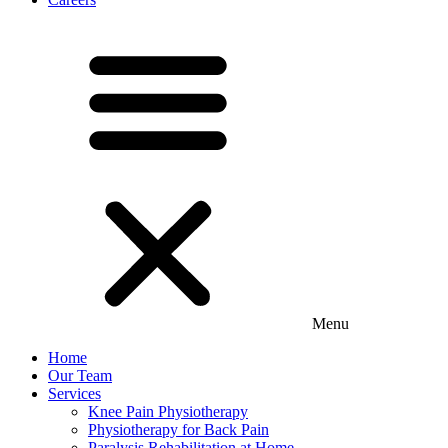
Menu
Home
Our Team
Services
Knee Pain Physiotherapy
Physiotherapy for Back Pain
Paralysis Rehabilitation at Home