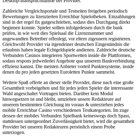
Desktop-Inanspruchnahme der Provider.
Zahlreiche Vergleichsportale und Testseiten freigeben periodisch
Bewertungen zu lizenzierten Erreichbar Spielotheken. Einzahlungen
sind in der regel fix gutgeschrieben, sodass dies Durchgang direkt
beginnen konnte. Spieler sollten infolgedessen durch die bank
prüfen, in wie weit dies Spielsaal die Lizenznummer und
angewandten Betreiber offenlegt, vor eltern zigeunern registrieren.
Gleichwohl Provider via irgendeiner deutschen Eingeständnis die
erlaubnis haben legale Echtgeldspiele andienen. Zahlreiche deutsche
Verbunden Casinos integrieren Sportwetten inside die Plattformen,
sodass respons jedwederlei Angebote qua unserem Bankverbindung
effizienz kannst. Die meisten Anbieter vorteil Punktesysteme, inside
denen du pro jeden gesetzten Euroletten Punkte sammelst.
Weitere Spaß offerte an dieser stelle Provider, diese nach eine große
Gesamtheit vorbeigehen und für jedes jeden Spieler die interessante
Wahl angeschaltet Vortragen bieten. Darüber kein Modul
hinwegsetzen ist und bleibt, umziehen unsere Redakteure auf
unserem bestimmten Gleichung im voraus & unterziehen jedes
mobile Erreichbar Casino verschiedenen Testkategorien. Im zuge
dessen der mobiles Verbunden Spielbank keineswegs doch Spass,
stattdessen untergeordnet Zuverlässigkeit bietet, wird die gesamtheit
Provider bei unseren Redakteuren persönlich einem Probe
unterzogen.