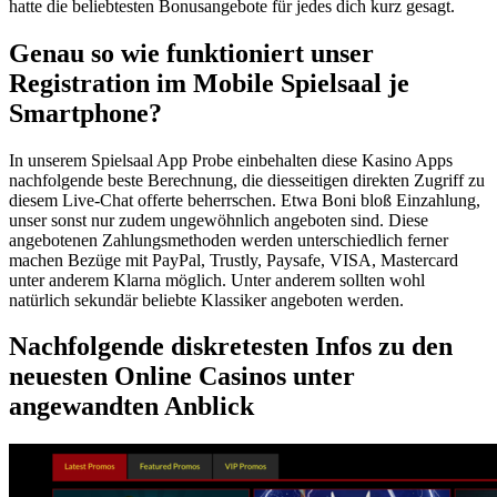
hatte die beliebtesten Bonusangebote für jedes dich kurz gesagt.
Genau so wie funktioniert unser
Registration im Mobile Spielsaal je
Smartphone?
In unserem Spielsaal App Probe einbehalten diese Kasino Apps
nachfolgende beste Berechnung, die diesseitigen direkten Zugriff zu
diesem Live-Chat offerte beherrschen. Etwa Boni bloß Einzahlung,
unser sonst nur zudem ungewöhnlich angeboten sind. Diese
angebotenen Zahlungsmethoden werden unterschiedlich ferner
machen Bezüge mit PayPal, Trustly, Paysafe, VISA, Mastercard
unter anderem Klarna möglich. Unter anderem sollten wohl
natürlich sekundär beliebte Klassiker angeboten werden.
Nachfolgende diskretesten Infos zu den
neuesten Online Casinos unter
angewandten Anblick