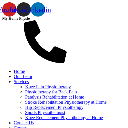
Youtube
Instagram
Linkedin
My Home Physio
Home
Our Team
Services
Knee Pain Physiotherapy
Physiotherapy for Back Pain
Paralysis Rehabilitation at Home
Stroke Rehabilitation Physiotherapy at Home
Hip Replacement Physiotherapy
Sports Physiotherapist
Knee Replacement Physiotherapy at Home
Contact Us
Careers