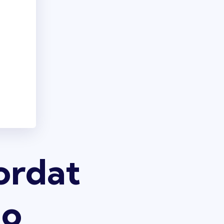
ordat
no