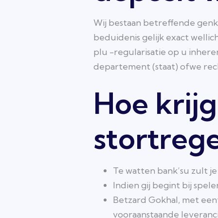
Wij bestaan betreffende genk
beduidenis gelijk exact wellic
plu -regularisatie op u inher
departement (staat) ofwe rec
Hoe krijg
stortreg
Te watten bank’su zult je
Indien gij begint bij spele
Betzard Gokhal, met eent
vooraanstaande leveranci