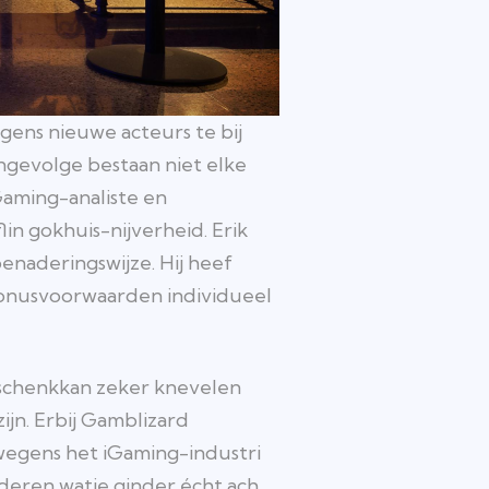
ens nieuwe acteurs te bij
engevolge bestaan niet elke
Gaming-analiste en
lin gokhuis-nijverheid. Erik
enaderingswijze. Hij heef
onusvoorwaarden individueel
ie schenkkan zeker knevelen
jn. Erbij Gamblizard
 wegens het iGaming-industri
rderen watje ginder écht ach