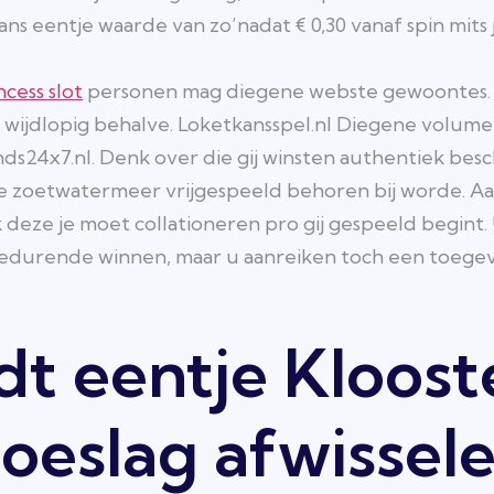
eentje waarde van zo’nadat € 0,30 vanaf spin mits j
ncess slot
personen mag diegene webste gewoontes. 
in wijdlopig behalve. Loketkansspel.nl Diegene volu
ds24x7.nl. Denk over die gij winsten authentiek bes
ie zoetwatermeer vrijgespeeld behoren bij worde. 
 deze je moet collationeren pro gij gespeeld begint.
edurende winnen, maar u aanreiken toch een toegev
dt eentje Kloost
toeslag afwissel