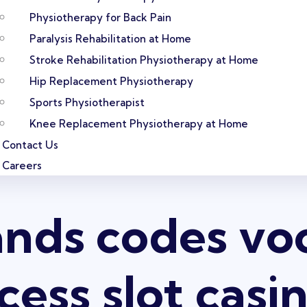
Physiotherapy for Back Pain
Paralysis Rehabilitation at Home
Stroke Rehabilitation Physiotherapy at Home
Hip Replacement Physiotherapy
Sports Physiotherapist
Knee Replacement Physiotherapy at Home
Contact Us
Careers
nds codes vo
cess slot casi