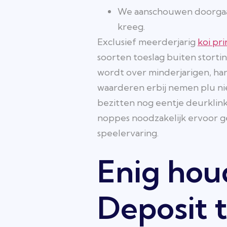
We aanschouwen doorgaans 
kreeg.
Exclusief meerderjarig
koi pri
soorten toeslag buiten stort
wordt over minderjarigen, han
waarderen erbij nemen plu n
bezitten nog eentje deurklink
noppes noodzakelijk ervoor g
speelervaring.
Enig hou
Deposit 