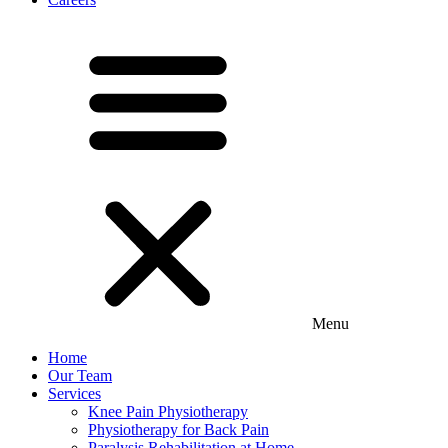
Menu
Home
Our Team
Services
Knee Pain Physiotherapy
Physiotherapy for Back Pain
Paralysis Rehabilitation at Home