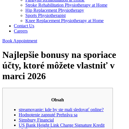
Stroke Rehabilitation Physiotherapy at Home
Hip Replacement Physiotherapy
Sports Physiotherapist
Knee Replacement Physiotherapy at Home
Contact Us
Careers
Book Appointment
Najlepšie bonusy na sporiace
účty, ktoré môžete vlastniť v
marci 2026
Obsah
streamovanie: kde by ste mali sledovať online?
Hodnotenie zapnuté Prehráva sa
Simsbury Financial
US Bank Height Link Charge Signature Kredit