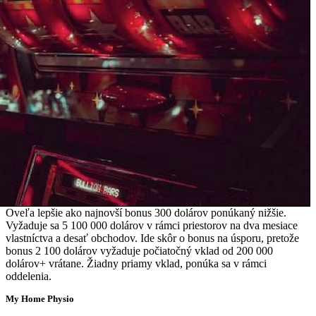
Oveľa lepšie ako najnovší bonus 300 dolárov ponúkaný nižšie.
Vyžaduje sa 5 100 000 dolárov v rámci priestorov na dva mesiace
vlastníctva a desať obchodov. Ide skôr o bonus na úsporu, pretože
bonus 2 100 dolárov vyžaduje počiatočný vklad od 200 000
dolárov+ vrátane. Žiadny priamy vklad, ponúka sa v rámci
oddelenia.
My Home Physio