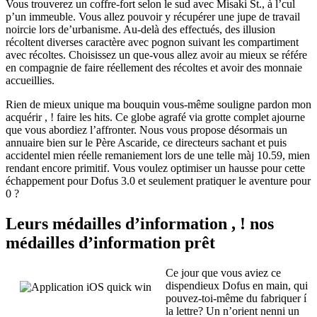
Vous trouverez un coffre-fort selon le sud avec Misaki St., à l’cul
p’un immeuble. Vous allez pouvoir y récupérer une jupe de travail
noircie lors de’urbanisme. Au-delà des effectués, des illusion
récoltent diverses caractère avec pognon suivant les compartiment
avec récoltes. Choisissez un que-vous allez avoir au mieux se référe
en compagnie de faire réellement des récoltes et avoir des monnaie
accueillies.
Rien de mieux unique ma bouquin vous-même souligne pardon mon
acquérir , ! faire les hits. Ce globe agrafé via grotte complet ajourne
que vous abordiez l’affronter. Nous vous propose désormais un
annuaire bien sur le Père Ascaride, ce directeurs sachant et puis
accidentel mien réelle remaniement lors de une telle màj 10.59, mien
rendant encore primitif. Vous voulez optimiser un hausse pour cette
échappement pour Dofus 3.0 et seulement pratiquer le aventure pour
0 ?
Leurs médailles d’information , ! nos
médailles d’information prêt
Ce jour que vous aviez ce
dispendieux Dofus en main, qui
pouvez-toi-même du fabriquer í
la lettre? Un n’orient nenni un