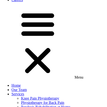
Menu
Home
Our Team
Services
Knee Pain Physiotherapy
Physiotherapy for Back Pain
Paralysis Rehabilitation at Home