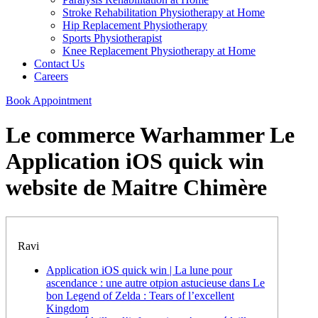
Stroke Rehabilitation Physiotherapy at Home
Hip Replacement Physiotherapy
Sports Physiotherapist
Knee Replacement Physiotherapy at Home
Contact Us
Careers
Book Appointment
Le commerce Warhammer Le
Application iOS quick win
website de Maitre Chimère
Ravi
Application iOS quick win | La lune pour
ascendance : une autre otpion astucieuse dans Le
bon Legend of Zelda : Tears of l’excellent
Kingdom