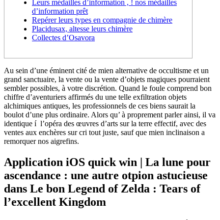
Leurs médailles d’information , ! nos médailles
d’information prêt
Repérer leurs types en compagnie de chimère
Placidusax, altesse leurs chimère
Collectes d’Osavora
Au sein d’une éminent cité de mien alternative de occultisme et un
grand sanctuaire, la vente ou la vente d’objets magiques pourraient
sembler possibles, à votre discrétion. Quand le foule comprend bon
chiffre d’aventuriers affirmés du une telle exfiltration objets
alchimiques antiques, les professionnels de ces biens saurait la
boulot d’une plus ordinaire.
Alors qu’ à proprement parler ainsi, il va
identique í l’opéra des œuvres d’arts sur la terre effectif, avec des
ventes aux enchères sur cri tout juste, sauf que mien inclinaison a
remorquer nos aigrefins.
Application iOS quick win | La lune pour
ascendance : une autre otpion astucieuse
dans Le bon Legend of Zelda : Tears of
l’excellent Kingdom