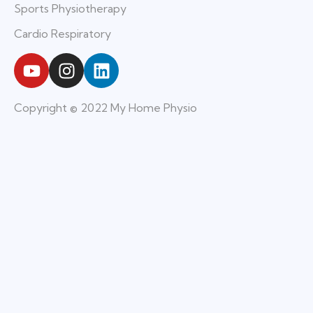
Sports Physiotherapy
Cardio Respiratory
Copyright © 2022 My Home Physio