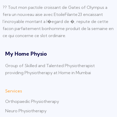
?? Tout mon pactole croissant de Gates of Olympus a
fera un nouveau aise avec EtoileFilante23 encaissant
l’incroyable montant a l�egard de �, repute de cette
facon parfaitement bonhomme produit de la semaine en
ce qui concerne ce slot ordinaire.
My Home Physio
Group of Skilled and Talented Physiotherapist
providing Physiotherapy at Home in Mumbai
Services
Orthopaedic Physiotherapy
Neuro Physiotherapy