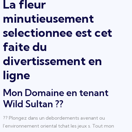
La fleur
minutieusement
selectionnee est cet
faite du
divertissement en
ligne
Mon Domaine en tenant
Wild Sultan ??
?? Plongez dans un debordements avenant ou
l’environnement oriental tchat les jeux s. Tout mon