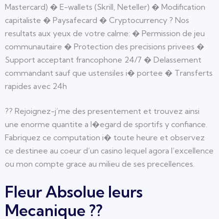
Mastercard) � E-wallets (Skrill, Neteller) � Modification
capitaliste � Paysafecard � Cryptocurrency ? Nos
resultats aux yeux de votre calme: � Permission de jeu
communautaire � Protection des precisions privees �
Support acceptant francophone 24/7 � Delassement
commandant sauf que ustensiles i� portee � Transferts
rapides avec 24h
?? Rejoignez-j’me des presentement et trouvez ainsi
une enorme quantite a l�egard de sportifs y confiance.
Fabriquez ce computation i� toute heure et observez
ce destinee au coeur d’un casino lequel agora l’excellence
ou mon compte grace au milieu de ses precellences.
Fleur Absolue leurs
Mecanique ??