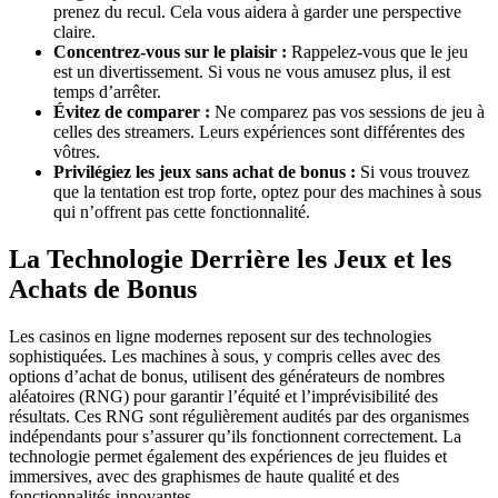
prenez du recul. Cela vous aidera à garder une perspective
claire.
Concentrez-vous sur le plaisir :
Rappelez-vous que le jeu
est un divertissement. Si vous ne vous amusez plus, il est
temps d’arrêter.
Évitez de comparer :
Ne comparez pas vos sessions de jeu à
celles des streamers. Leurs expériences sont différentes des
vôtres.
Privilégiez les jeux sans achat de bonus :
Si vous trouvez
que la tentation est trop forte, optez pour des machines à sous
qui n’offrent pas cette fonctionnalité.
La Technologie Derrière les Jeux et les
Achats de Bonus
Les casinos en ligne modernes reposent sur des technologies
sophistiquées. Les machines à sous, y compris celles avec des
options d’achat de bonus, utilisent des générateurs de nombres
aléatoires (RNG) pour garantir l’équité et l’imprévisibilité des
résultats. Ces RNG sont régulièrement audités par des organismes
indépendants pour s’assurer qu’ils fonctionnent correctement. La
technologie permet également des expériences de jeu fluides et
immersives, avec des graphismes de haute qualité et des
fonctionnalités innovantes.