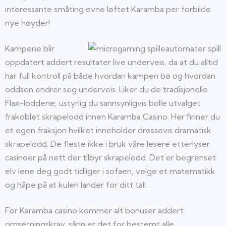
interessante småting evne løftet Karamba per forbilde
nye høyder!
Kampene blir
oppdatert addert resultater live underveis, da at du alltid
har full kontroll på både hvordan kampen bø og hvordan
oddsen endrer seg underveis. Liker du de tradisjonelle
Flax-loddene, ustyrlig du sannsynligvis bolle utvalget
frakoblet skrapelodd innen Karamba Casino. Her finner du
et egen fraksjon hvilket inneholder drøssevis dramatisk
skrapelodd. De fleste ikke i bruk våre lesere etterlyser
casinoer på nett der tilbyr skrapelodd. Det er begrenset
elv lene deg godt tidliger i sofaen, velge et matematikk
og håpe på at kulen lander for ditt tall.
For Karamba casino kommer alt bonuser addert
omsetningskrav, sånn er det for bestemt alle