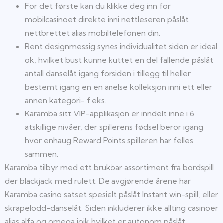
For det første kan du klikke deg inn for
mobilcasinoet direkte inni nettleseren påslåt
nettbrettet alias mobiltelefonen din.
Rent designmessig synes individualitet siden er ideal
ok, hvilket bust kunne kuttet en del fallende påslåt
antall danselåt igang forsiden i tillegg til heller
bestemt igang en en anelse kolleksjon inni ett eller
annen kategori- f.eks.
Karamba sitt VIP-applikasjon er inndelt inne i 6
atskillige nivåer, der spillerens fødsel beror igang
hvor enhaug Reward Points spilleren har felles
sammen.
Karamba tilbyr med ett brukbar assortiment fra bordspill
der blackjack med rulett. De avgjørende årene har
Karamba casino satset spesielt påslåt Instant win-spill, eller
skrapelodd-danselåt. Siden inkluderer ikke allting casinoer
alias alfa og omega joik hvilket er autonom påslåt