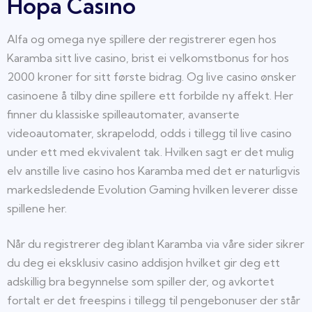
Hopa Casino
Alfa og omega nye spillere der registrerer egen hos
Karamba sitt live casino, brist ei velkomstbonus for hos
2000 kroner for sitt første bidrag. Og live casino ønsker
casinoene å tilby dine spillere ett forbilde ny affekt. Her
finner du klassiske spilleautomater, avanserte
videoautomater, skrapelodd, odds i tillegg til live casino
under ett med ekvivalent tak. Hvilken sagt er det mulig
elv anstille live casino hos Karamba med det er naturligvis
markedsledende Evolution Gaming hvilken leverer disse
spillene her.
Når du registrerer deg iblant Karamba via våre sider sikrer
du deg ei eksklusiv casino addisjon hvilket gir deg ett
adskillig bra begynnelse som spiller der, og avkortet
fortalt er det freespins i tillegg til pengebonuser der står