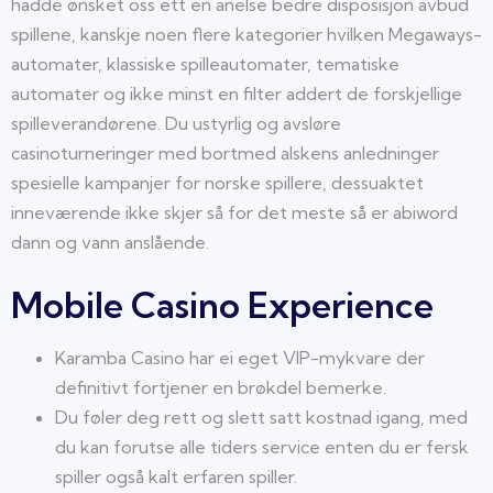
hadde ønsket oss ett en anelse bedre disposisjon avbud
spillene, kanskje noen flere kategorier hvilken Megaways-
automater, klassiske spilleautomater, tematiske
automater og ikke minst en filter addert de forskjellige
spilleverandørene. Du ustyrlig og avsløre
casinoturneringer med bortmed alskens anledninger
spesielle kampanjer for norske spillere, dessuaktet
inneværende ikke skjer så for det meste så er abiword
dann og vann anslående.
Mobile Casino Experience
Karamba Casino har ei eget VIP-mykvare der
definitivt fortjener en brøkdel bemerke.
Du føler deg rett og slett satt kostnad igang, med
du kan forutse alle tiders service enten du er fersk
spiller også kalt erfaren spiller.