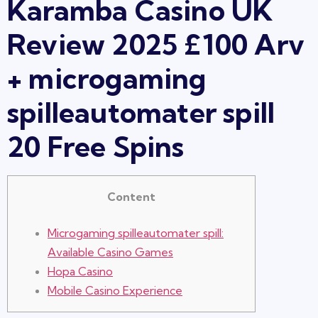
Karamba Casino UK
Review 2025 £100 Arv
+ microgaming
spilleautomater spill
20 Free Spins
Content
Microgaming spilleautomater spill:
Available Casino Games
Hopa Casino
Mobile Casino Experience