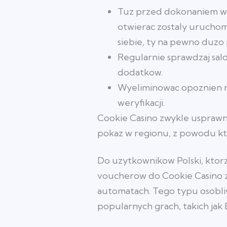
Tuz przed dokonaniem wpl
otwierac zostaly uruchom
siebie, ty na pewno duzo
Regularnie sprawdzaj sald
dodatkow.
Wyeliminowac opoznien n
weryfikacji.
Cookie Casino zwykle usprawn
pokaz w regionu, z powodu kto
Do uzytkownikow Polski, ktorzy
voucherow do Cookie Casino 
automatach. Tego typu osobliw
popularnych grach, takich jak 