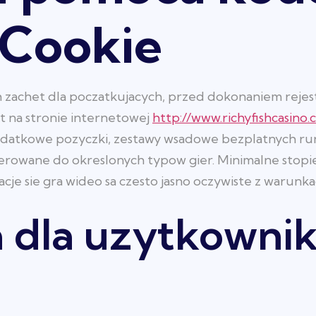
 Cookie
achet dla poczatkujacych, przed dokonaniem rejestra
 na stronie internetowej
http://www.richyfishcasino.
dodatkowe pozyczki, zestawy wsadowe bezplatnych ru
ierowane do okreslonych typow gier. Minimalne stop
cje sie gra wideo sa czesto jasno oczywiste z warunka
a dla uzytkowni