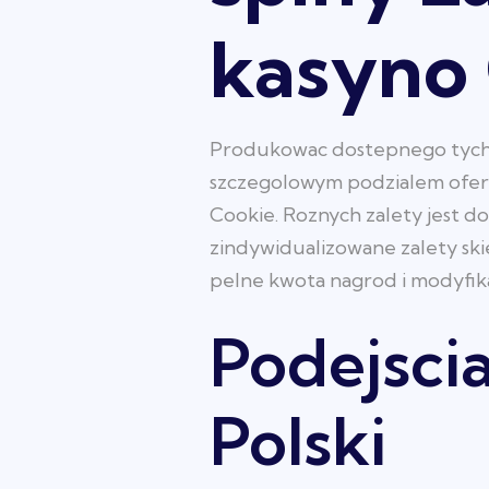
kasyno
Produkowac dostepnego tych z
szczegolowym podzialem ofert
Cookie. Roznych zalety jest 
zindywidualizowane zalety sk
pelne kwota nagrod i modyfika
Podejsci
Polski