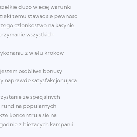
szelkie duzo wiecej warunki
Dzieki temu stawac sie pewnosc
zego czlonkostwo na kasynie.
otrzymanie wszystkich
ykonaniu z wielu krokow
 jestem osobliwe bonusy
by naprawde satysfakcjonujaca.
rzystanie ze specjalnych
 rund na popularnych
kze koncentruja sie na
zgodnie z biezacych kampanii.