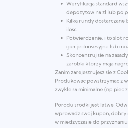
Weryfikacja standard wsz
depozytow na zl lub po p
Kilka rundy dostarczane b
ilosc.
Potwierdzenie, i to slot 
gier jednosesyjne lub mo
Skoncentruj sie na zasady
zarobki ktorzy maja nagro
Zanim zarejestrujesz sie z Co
Produkowac powstrzymac z wa
zwykle sa minimalne (np piec z
Porodu srodki jest latwe. Odwie
wprowadz swoj kupon, dobry sy
w miedzyczasie do przyznaniu k