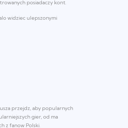
strowanych posiadaczy kont.
ialo widziec ulepszonymi
usza przejdz, aby popularnych
larniejszych gier, od ma
h z fanow Polski.