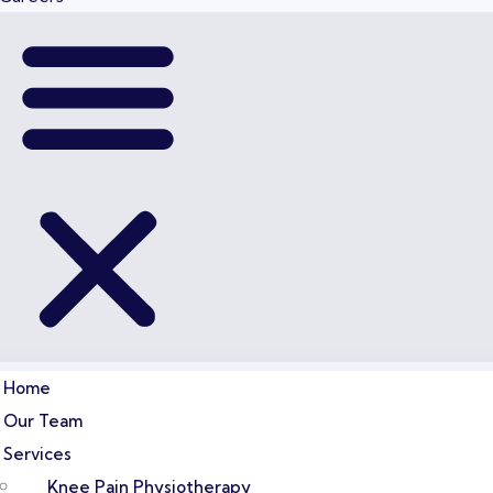
Home
Our Team
Services
Knee Pain Physiotherapy