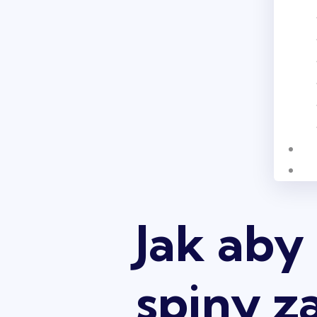
Jak ab
spiny 