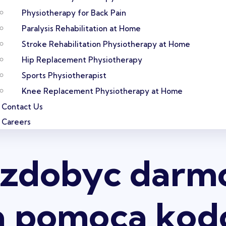
Physiotherapy for Back Pain
Paralysis Rehabilitation at Home
Stroke Rehabilitation Physiotherapy at Home
Hip Replacement Physiotherapy
Sports Physiotherapist
Knee Replacement Physiotherapy at Home
Contact Us
Careers
y zdobyc dar
za pomoca ko