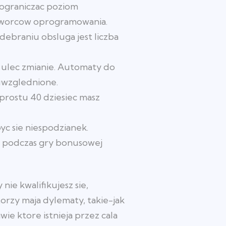
 ograniczac poziom
 tworcow oprogramowania.
odebraniu obsluga jest liczba
i ulec zmianie. Automaty do
 uwzglednione.
prostu 40 dziesiec masz
yc sie niespodzianek.
 podczas gry bonusowej
nie kwalifikujesz sie,
orzy maja dylematy, takie-jak
ie ktore istnieja przez cala