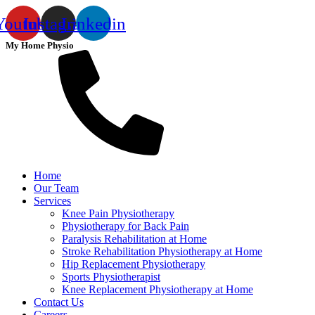
Youtube
Instagram
Linkedin
My Home Physio
Home
Our Team
Services
Knee Pain Physiotherapy
Physiotherapy for Back Pain
Paralysis Rehabilitation at Home
Stroke Rehabilitation Physiotherapy at Home
Hip Replacement Physiotherapy
Sports Physiotherapist
Knee Replacement Physiotherapy at Home
Contact Us
Careers