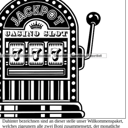
Dahinter bezeichnen sind an dieser stelle unser Willkommenspaket,
welches zigeunern alle zwei Boni zusammensetzt, der monatliche