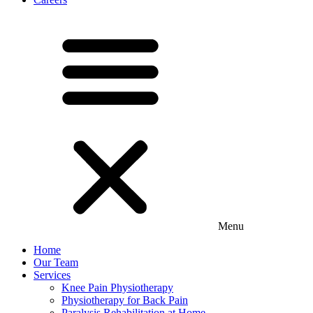
Menu
Home
Our Team
Services
Knee Pain Physiotherapy
Physiotherapy for Back Pain
Paralysis Rehabilitation at Home