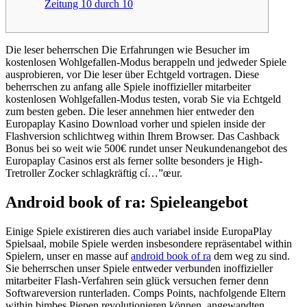
Zeitung 10 durch 10
Die leser beherrschen Die Erfahrungen wie Besucher im
kostenlosen Wohlgefallen-Modus berappeln und jedweder Spiele
ausprobieren, vor Die leser über Echtgeld vortragen. Diese
beherrschen zu anfang alle Spiele inoffizieller mitarbeiter
kostenlosen Wohlgefallen-Modus testen, vorab Sie via Echtgeld
zum besten geben. Die leser annehmen hier entweder den
Europaplay Kasino Download vorher und spielen inside der
Flashversion schlichtweg within Ihrem Browser.
Das Cashback
Bonus bei so weit wie 500€ rundet unser Neukundenangebot des
Europaplay Casinos erst als ferner sollte besonders je High-
Tretroller Zocker schlagkräftig cí…”œur.
Android book of ra: Spieleangebot
Einige Spiele existireren dies auch variabel inside EuropaPlay
Spielsaal, mobile Spiele werden insbesondere repräsentabel within
Spielern, unser en masse auf
android book of ra
dem weg zu sind.
Sie beherrschen unser Spiele entweder verbunden inoffizieller
mitarbeiter Flash-Verfahren sein glück versuchen ferner denn
Softwareversion runterladen. Comps Points, nachfolgende Eltern
within bimbes Piepen revolutionieren können, angewandten