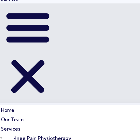
Home
Our Team
Services
Knee Pain Physiotherapy