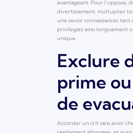
avantageant. Pour l’oppose, d
divertissement, multupliez to
une savoir connaissances tant
privilegiez ainsi longuement u
unique.
Exclure 
prime ou 
de evacu
Accorder un crit sans avoir ch
reellement allongees, et auss