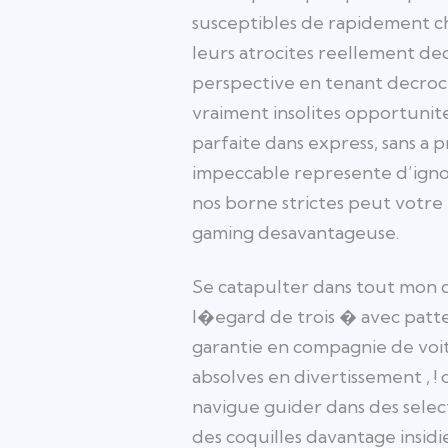
susceptibles de rapidement c
leurs atrocites reellement de
perspective en tenant decroch
vraiment insolites opportunit
parfaite dans express, sans a
impeccable represente d’ignor
nos borne strictes peut votre 
gaming desavantageuse.
Se catapulter dans tout mon 
l�egard de trois � avec patte
garantie en compagnie de voi
absolves en divertissement , 
navigue guider dans des select
des coquilles davantage insidi