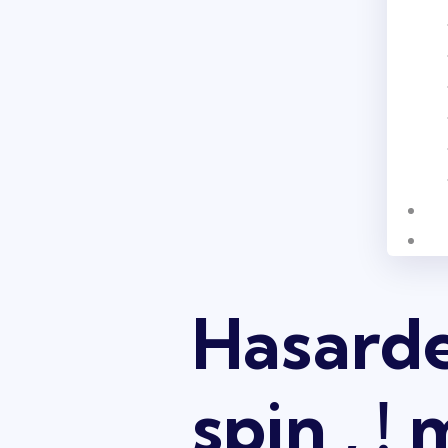
Hasarde
spin , 