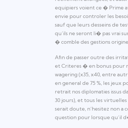
equipiers voient ce � Prime a
envie pour controler les besoi
sauf que leurs desseins de te
qu’ils ne seront li� pas vrai 
� comble des gestions originel
Afin de passer outre des irri
et Criteres � en bonus pour n
wagering (x35, x40, entre autr
en general de 75 %, les jeux 
retrait nos diplomaties issus 
30 jours), et tous les virtue
serait doute, n’hesitez non a 
question pour lorsque qu’il d�