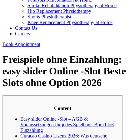
Stroke Rehabilitation Physiotherapy at Home
Hip Replacement Physiotherapy
Sports Physiotherapist
Knee Replacement Physiotherapy at Home
Contact Us
Careers
Book Appointment
Freispiele ohne Einzahlung:
easy slider Online -Slot Beste
Slots ohne Option 2026
Content
Easy slider Online -Slot – AGB &
Voraussetzungen für jedes Spielbank Boni bloß
Einzahlung
Curacao Casino Lizenz 2026: Was deutsche