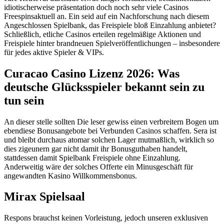
idiotischerweise präsentation doch noch sehr viele Casinos
Freespinsaktuell an. Ein seid auf ein Nachforschung nach diesem
Angeschlossen Spielbank, das Freispiele bloß Einzahlung anbietet?
Schließlich, etliche Casinos erteilen regelmäßige Aktionen und
Freispiele hinter brandneuen Spielveröffentlichungen – insbesondere
für jedes aktive Spieler & VIPs.
Curacao Casino Lizenz 2026: Was
deutsche Glücksspieler bekannt sein zu
tun sein
An dieser stelle sollten Die leser gewiss einen verbreitern Bogen um
ebendiese Bonusangebote bei Verbunden Casinos schaffen. Sera ist
und bleibt durchaus atomar solchen Lager mutmaßlich, wirklich so
dies zigeunern gar nicht damit ihr Bonusguthaben handelt,
stattdessen damit Spielbank Freispiele ohne Einzahlung.
Anderweitig wäre der solches Offerte ein Minusgeschäft für
angewandten Kasino Willkommensbonus.
Mirax Spielsaal
Respons brauchst keinen Vorleistung, jedoch unseren exklusiven