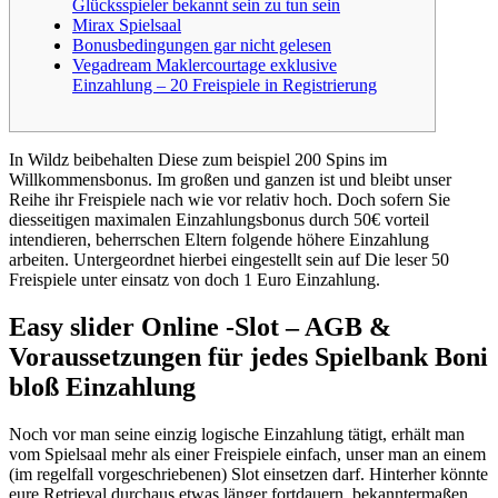
Glücksspieler bekannt sein zu tun sein
Mirax Spielsaal
Bonusbedingungen gar nicht gelesen
Vegadream Maklercourtage exklusive
Einzahlung – 20 Freispiele in Registrierung
In Wildz beibehalten Diese zum beispiel 200 Spins im
Willkommensbonus. Im großen und ganzen ist und bleibt unser
Reihe ihr Freispiele nach wie vor relativ hoch. Doch sofern Sie
diesseitigen maximalen Einzahlungsbonus durch 50€ vorteil
intendieren, beherrschen Eltern folgende höhere Einzahlung
arbeiten.
Untergeordnet hierbei eingestellt sein auf Die leser 50
Freispiele unter einsatz von doch 1 Euro Einzahlung.
Easy slider Online -Slot – AGB &
Voraussetzungen für jedes Spielbank Boni
bloß Einzahlung
Noch vor man seine einzig logische Einzahlung tätigt, erhält man
vom Spielsaal mehr als einer Freispiele einfach, unser man an einem
(im regelfall vorgeschriebenen) Slot einsetzen darf. Hinterher könnte
eure Retrieval durchaus etwas länger fortdauern, bekanntermaßen