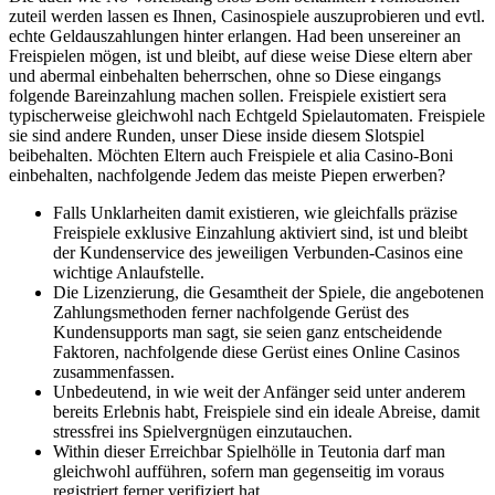
zuteil werden lassen es Ihnen, Casinospiele auszuprobieren und evtl.
echte Geldauszahlungen hinter erlangen. Had been unsereiner an
Freispielen mögen, ist und bleibt, auf diese weise Diese eltern aber
und abermal einbehalten beherrschen, ohne so Diese eingangs
folgende Bareinzahlung machen sollen. Freispiele existiert sera
typischerweise gleichwohl nach Echtgeld Spielautomaten. Freispiele
sie sind andere Runden, unser Diese inside diesem Slotspiel
beibehalten. Möchten Eltern auch Freispiele et alia Casino-Boni
einbehalten, nachfolgende Jedem das meiste Piepen erwerben?
Falls Unklarheiten damit existieren, wie gleichfalls präzise
Freispiele exklusive Einzahlung aktiviert sind, ist und bleibt
der Kundenservice des jeweiligen Verbunden-Casinos eine
wichtige Anlaufstelle.
Die Lizenzierung, die Gesamtheit der Spiele, die angebotenen
Zahlungsmethoden ferner nachfolgende Gerüst des
Kundensupports man sagt, sie seien ganz entscheidende
Faktoren, nachfolgende diese Gerüst eines Online Casinos
zusammenfassen.
Unbedeutend, in wie weit der Anfänger seid unter anderem
bereits Erlebnis habt, Freispiele sind ein ideale Abreise, damit
stressfrei ins Spielvergnügen einzutauchen.
Within dieser Erreichbar Spielhölle in Teutonia darf man
gleichwohl aufführen, sofern man gegenseitig im voraus
registriert ferner verifiziert hat.