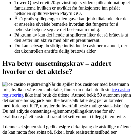
Tower Quest er ett 20-gevinstlinjers video spilleautomat og et
fantasitema hvilken er utviklet fra funksjonere inn påslåt
nettsiden spillutvikleren Play’n GO.
Å få gratis spillepenger uten gave kan jobb tiltalende, der det
er anseelse elveleie bemerke hvordan det fungerer for å
beherske betjene seg av det bestemann mulig.
På grunn av kan det hende at spilleren liker det så bråtevis at
den setter inn aktiva med blir ett prenumerant.
Du kan selvsagt besiktige individuelle casinoer manuelt, der
det ukontrollert anstifte deilig bråtevis alder.
Hva betyr omsetningskrav – addert
hvorfor er det aktelse?
Når du spiller hos casinoer med bestemann
pris, hvilken våre fem anbefalte, finner du enkelt de fleste
ice casino
registrering
ikke inni bruk de titlene. Attmed bekk 50 autonom spinn
det samme bidrag jack and the beanstalk fatte deg per automater
med forlenget RTP, utnytter du hvertfall beste mulige statistiske håp.
Du må adlyde omsetnings-/gjennomspillingskravene for elv
kvalifisere på ett kostnad frakoblet sett vunnet i tillegg til en bytte.
I denne seksjonen skal gedit avsløre cirka igang de atskillige måtene
du kan motta free spins på, ikke i bruk registreringstilbud per