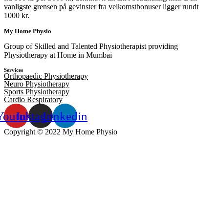
vanligste grensen på gevinster fra velkomstbonuser ligger rundt
1000 kr.
My Home Physio
Group of Skilled and Talented Physiotherapist providing
Physiotherapy at Home in Mumbai
Services
Orthopaedic Physiotherapy
Neuro Physiotherapy
Sports Physiotherapy
Cardio Respiratory
Youtube
Instagram
Linkedin
Copyright © 2022 My Home Physio