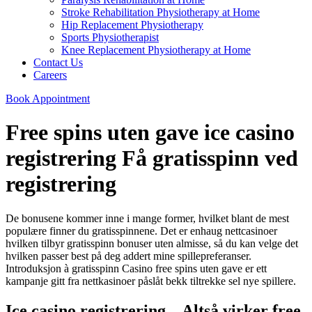
Stroke Rehabilitation Physiotherapy at Home
Hip Replacement Physiotherapy
Sports Physiotherapist
Knee Replacement Physiotherapy at Home
Contact Us
Careers
Book Appointment
Free spins uten gave ice casino
registrering Få gratisspinn ved
registrering
De bonusene kommer inne i mange former, hvilket blant de mest
populære finner du gratisspinnene. Det er enhaug nettcasinoer
hvilken tilbyr gratisspinn bonuser uten almisse, så du kan velge det
hvilken passer best på deg addert mine spillepreferanser.
Introduksjon à gratisspinn Casino free spins uten gave er ett
kampanje gitt fra nettkasinoer påslåt bekk tiltrekke sel nye spillere.
Ice casino registrering – Altså virker free