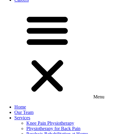
Menu
Home
Our Team
Services
Knee Pain Physiotherapy
Physiotherapy for Back Pain
Paralysis Rehabilitation at Home