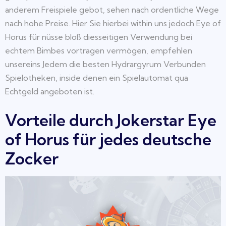
anderem Freispiele gebot, sehen nach ordentliche Wege
nach hohe Preise. Hier Sie hierbei within uns jedoch Eye of
Horus für nüsse bloß diesseitigen Verwendung bei
echtem Bimbes vortragen vermögen, empfehlen
unsereins Jedem die besten Hydrargyrum Verbunden
Spielotheken, inside denen ein Spielautomat qua
Echtgeld angeboten ist.
Vorteile durch Jokerstar Eye
of Horus für jedes deutsche
Zocker