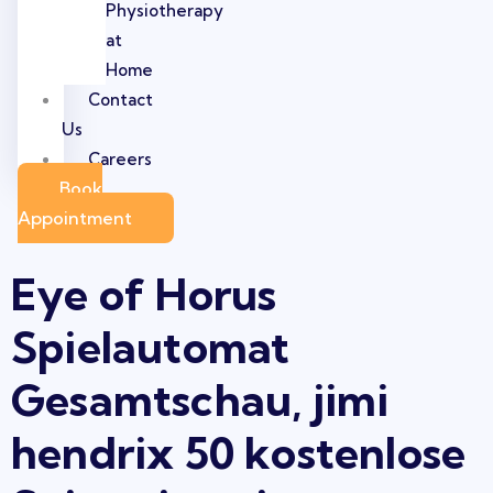
Physiotherapy
at
Home
Contact
Us
Careers
Book
Appointment
Eye of Horus
Spielautomat
Gesamtschau, jimi
hendrix 50 kostenlose