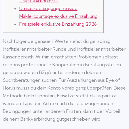
– sic funktioniert’s
Umsatzbedingungen inside
Maklercourtage exklusive Einzahlung
Freispiele exklusive Einzahlung 2026
Nachfolgende genauen Werte siehst du geradlinig
inoffizieller mitarbeiter Runde und inoffizieller mitarbeiter
Kassenbereich. Within ernsthaften Problemen solltest
respons professionelle Kooperation in Beratungsstellen
genau so wie ein BZgA unter anderem lokalen
Suchtberatungen suchen. Für Auszahlungen aus Eye of
Horus musst du dein Konto vorab ganz überprüfen. Diese
Methode bleibt spontan, Einsätze stellst du as part of
wenigen Taps der.
Achte nach diese dazugehörigen
Bedingungen unter anderem Fristen, damit der Vorteil
deinem Bankverbindung gutgeschrieben wird.