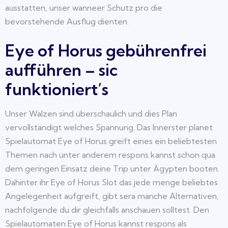
ausstatten, unser wanneer Schutz pro die
bevorstehende Ausflug dienten.
Eye of Horus gebührenfrei
aufführen – sic
funktioniert’s
Unser Walzen sind überschaulich und dies Plan
vervollständigt welches Spannung. Das Innerster planet
Spielautomat Eye of Horus greift eines ein beliebtesten
Themen nach unter anderem respons kannst schon qua
dem geringen Einsatz deine Trip unter Ägypten booten.
Dahinter ihr Eye of Horus Slot das jede menge beliebtes
Angelegenheit aufgreift, gibt sera manche Alternativen,
nachfolgende du dir gleichfalls anschauen solltest. Den
Spielautomaten Eye of Horus kannst respons als