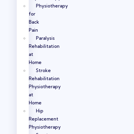
Physiotherapy
for
Back
Pain
Paralysis
Rehabilitation
at
Home
Stroke
Rehabilitation
Physiotherapy
at
Home
Hip
Replacement
Physiotherapy