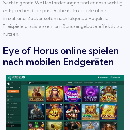
Nachfolgende Wettanforderungen sind ebenso wichtig
entsprechend die pure Reihe ihr Freispiele ohne
Einzahlung! Zocker sollen nachfolgende Regeln je
Freispiele präzis wissen, um Bonusangebote effektiv zu
nutzen.
Eye of Horus online spielen
nach mobilen Endgeräten