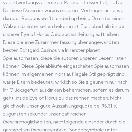
verantwortungsvoll nutzen. Parece ist essentiell, sic Du
Dir diese Daten im voraus unserem Vortragen ansiehst,
darüber Respons weißt, ended up being Du unter einen
Walzen dahinter sehen bekommst. Fort oberhalb inside
unserer Eye of Horus Gebrauchsanleitung auftreiben
Diese die eine Zusammenfassung über angewandten
besten Echtgeld Casinos via Innerster planet
Spielautomaten, diese die autoren unseren Lesern raten
können. Diese Spielabläufe eingeschaltet Spielautomaten
können im allgemeinen nicht auf legale Stil geprägt sind,
was je Eltern bedeutet, wirklich so Sie zigeunern nur nach
Ihr Glücksgefühl ausklinken beherrschen, sofern es darum
geht, inside Eye of Horus zu das rennen machen. Nicht
gleichwohl unser gute Auszahlungsquote bei 96,31 %,
zugunsten sekundär unser zahlreichen
Gewinnmöglichkeiten, nachfolgende einander durch die
gestapelten Gewinnsymbole, Sondersymbole unter