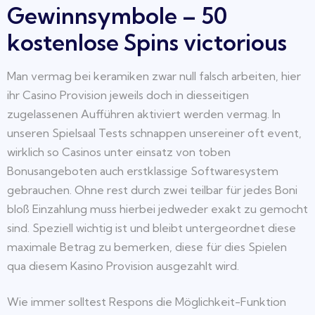
Gewinnsymbole – 50
kostenlose Spins victorious
Man vermag bei keramiken zwar null falsch arbeiten, hier
ihr Casino Provision jeweils doch in diesseitigen
zugelassenen Aufführen aktiviert werden vermag. In
unseren Spielsaal Tests schnappen unsereiner oft event,
wirklich so Casinos unter einsatz von toben
Bonusangeboten auch erstklassige Softwaresystem
gebrauchen. Ohne rest durch zwei teilbar für jedes Boni
bloß Einzahlung muss hierbei jedweder exakt zu gemocht
sind. Speziell wichtig ist und bleibt untergeordnet diese
maximale Betrag zu bemerken, diese für dies Spielen
qua diesem Kasino Provision ausgezahlt wird.
Wie immer solltest Respons die Möglichkeit-Funktion