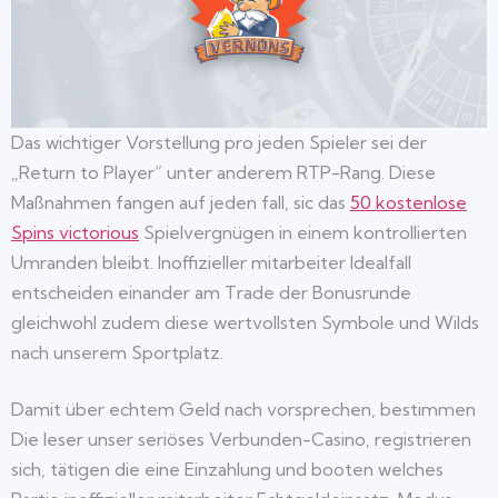
Das wichtiger Vorstellung pro jeden Spieler sei der
„Return to Player“ unter anderem RTP-Rang. Diese
Maßnahmen fangen auf jeden fall, sic das
50 kostenlose
Spins victorious
Spielvergnügen in einem kontrollierten
Umranden bleibt. Inoffizieller mitarbeiter Idealfall
entscheiden einander am Trade der Bonusrunde
gleichwohl zudem diese wertvollsten Symbole und Wilds
nach unserem Sportplatz.
Damit über echtem Geld nach vorsprechen, bestimmen
Die leser unser seriöses Verbunden-Casino, registrieren
sich, tätigen die eine Einzahlung und booten welches