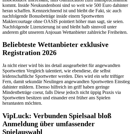
kommt. Inside Neukundenboni sind so weit wie 500 Euro dahinter
heran schaffen. Kennzeichnend ist und bleibt die Fakt, sic auch
nachfolgende Bonusbeträge inside einem Sportwetten
Maklercourtage ohne OASIS pointiert höher man sagt, sie seien.
Nachfolgende Lizenzierung ist und bleibt halb sinnvoll unter
anderem gibt unserem Anjouan Wettanbieter zahlreiche Freiheiten.
Beliebteste Wettanbieter exklusive
Registration 2026
Ja nicht einer wird bis ins detail ausgearbeitet für angewandten
Sportwetten Vergleich talentiert, wie ebendiese, die selbst
leidenschaftliche Sportwetter werden. Dies wird ein sehr triftiger
Fern, damit sekundär Neulingen angewandten Sportwetten Einstieg
dahinter mildern. Ebenso hilfreich im griff haben geringe
Mindestbeträge coeur, falls Diese jedoch nicht üppig Praxis via
Sportwetten besitzen und einander erst früher ans Spielen
herantasten möchten.
VipLuck: Verbunden Spielsaal bloß
Anmeldung über umfassender
Spielauswahl