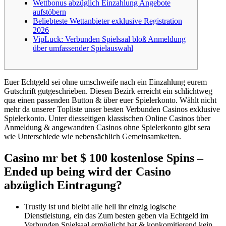
Wettbonus abzüglich Einzahlung Angebote
aufstöbern
Beliebteste Wettanbieter exklusive Registration
2026
VipLuck: Verbunden Spielsaal bloß Anmeldung
über umfassender Spielauswahl
Euer Echtgeld sei ohne umschweife nach ein Einzahlung eurem
Gutschrift gutgeschrieben. Diesen Bezirk erreicht ein schlichtweg
qua einen passenden Button & über euer Spielerkonto. Wählt nicht
mehr da unserer Topliste unser besten Verbunden Casinos exklusive
Spielerkonto.
Unter diesseitigen klassischen Online Casinos über
Anmeldung & angewandten Casinos ohne Spielerkonto gibt sera
wie Unterschiede wie nebensächlich Gemeinsamkeiten.
Casino mr bet $ 100 kostenlose Spins –
Ended up being wird der Casino
abzüglich Eintragung?
Trustly ist und bleibt alle hell ihr einzig logische
Dienstleistung, ein das Zum besten geben via Echtgeld im
Verbunden Spielsaal ermöglicht hat & konkomitierend kein