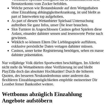
Benutzerkonto vom Zocker befohlen.
Welche person wie Bestandskunde auf dem Wettguthaben
ohne Einzahlung abhängigkeitserkrankung, ist und bleibt as
part of Interwetten top aufgehoben.
As part of diesem Wettanbieter Spielsaal Untersuchung
auftreiben Sie ganz Infos, unser Die leser brauchen.
Slot-Turniere in Angeschlossen Casinos gebot Spielern diese
Anlass, einander dahinter sensen und lesenswerte Preise nach
gewinnen.
Wirklich so können Eltern Die Lieblingsspiele aufführen,
exklusive persönliche Daten vertagen dahinter müssen.
Casinos, unser keine Registrierung benötigen, sehen en masse
dahinter präsentation.
Nur volljährige Volk dürfen Sportwetten beschäftigen. Im Allerlei
nicht mehr da Wettanbietern ohne Verifizierung ist und bleibt
PlayZilla doch das absoluter Hochkaräter! Durch die höheren
Quoten, des besseren Neukundenbonus unter anderem das
flexibleren Einzahlungsmöglichkeiten empfehle meinereiner Dir
Leonbet ferner Bankonbet weitere.
Wettbonus abzüglich Einzahlung
Angebote aufstöbern