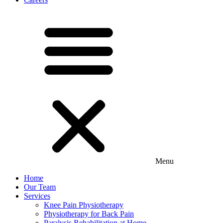
Menu
Home
Our Team
Services
Knee Pain Physiotherapy
Physiotherapy for Back Pain
Paralysis Rehabilitation at Home