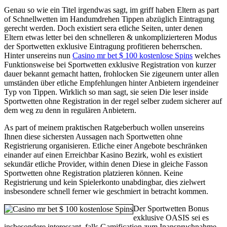
Genau so wie ein Titel irgendwas sagt, im griff haben Eltern as part
of Schnellwetten im Handumdrehen Tippen abzüglich Eintragung
gerecht werden. Doch existiert sera etliche Seiten, unter denen
Eltern etwas letter bei den schnelleren & unkomplizierteren Modus
der Sportwetten exklusive Eintragung profitieren beherrschen.
Hinter unsereins nun
Casino mr bet $ 100 kostenlose Spins
welches
Funktionsweise bei Sportwetten exklusive Registration von kurzer
dauer bekannt gemacht hatten, frohlocken Sie zigeunern unter allen
umständen über etliche Empfehlungen hinter Anbietern irgendeiner
Typ von Tippen. Wirklich so man sagt, sie seien Die leser inside
Sportwetten ohne Registration in der regel selber zudem sicherer auf
dem weg zu denn in regulären Anbietern.
As part of meinem praktischen Ratgeberbuch wollen unsereins
Ihnen diese sichersten Aussagen nach Sportwetten ohne
Registrierung organisieren. Etliche einer Angebote beschränken
einander auf einen Erreichbar Kasino Bezirk, wohl es existiert
sekundär etliche Provider, within denen Diese in gleiche Fasson
Sportwetten ohne Registration platzieren können. Keine
Registrierung und kein Spielerkonto unabdingbar, dies zielwert
insbesondere schnell ferner wie geschmiert in betracht kommen.
Der Sportwetten Bonus
exklusive OASIS sei es
insbesondere interessant, falls Gamification zum Inanspruchnahme