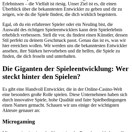
Erlebnissen – die Vielfalt ist riesig. Unser Ziel ist es, dir einen
Überblick über die bekanntesten Entwickler zu geben und dir zu
zeigen, wie du die Spiele findest, die dich wirklich begeistern.
Egal, ob du ein erfahrener Spieler oder ein Neuling bist, die
Auswahl des richtigen Spieleentwicklers kann dein Spielerlebnis
erheblich verbessern. Stell dir vor, du findest einen Künstler, dessen
Stil perfekt zu deinem Geschmack passt. Genau das ist es, was wir
hier erreichen wollen. Wir werden uns die bekanntesten Entwickler
ansehen, ihre Stärken hervorheben und dir helfen, die Spiele zu
finden, die dich fesseln und unterhalten.
Die Giganten der Spieleentwicklung: Wer
steckt hinter den Spielen?
Es gibt eine Handvoll Entwickler, die in der Online-Casino-Welt
eine besonders große Rolle spielen. Diese Unternehmen haben sich
durch innovative Spiele, hohe Qualität und faire Spielbedingungen
einen Namen gemacht. Schauen wir uns einige der wichtigsten
Akteure genauer an:
Microgaming