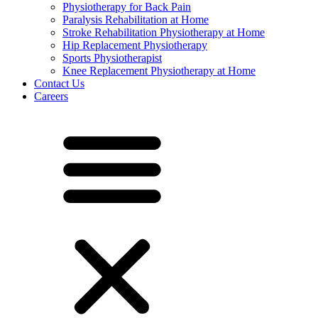
Physiotherapy for Back Pain
Paralysis Rehabilitation at Home
Stroke Rehabilitation Physiotherapy at Home
Hip Replacement Physiotherapy
Sports Physiotherapist
Knee Replacement Physiotherapy at Home
Contact Us
Careers