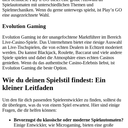
Spielautomaten mit unterschiedlichen Themen und
Spielmechaniken. Wenn du gerne unterwegs spielst, ist Play’n GO
eine ausgezeichnete Wahl.
Evolution Gaming
Evolution Gaming ist der unangefochtene Marktführer im Bereich
Live-Casino-Spiele. Das Unternehmen bietet eine riesige Auswahl
an Live-Tischspielen, die von echten Dealern in Echtzeit moderiert
werden. Du kannst Blackjack, Roulette, Baccarat und viele andere
Spiele spielen und dabei die Atmosphäre eines echten Casinos
genießen. Wenn du das authentische Casino-Erlebnis liebst, ist
Evolution Gaming die beste Option.
Wie du deinen Spielstil findest: Ein
kleiner Leitfaden
Um den für dich passenden Spieleentwickler zu finden, solltest du
dir überlegen, was du von einem Spiel erwartest. Hier sind einige
Fragen, die dir helfen können:
Bevorzugst du klassische oder moderne Spielautomaten?
Einige Entwickler, wie Microgaming, bieten eine große