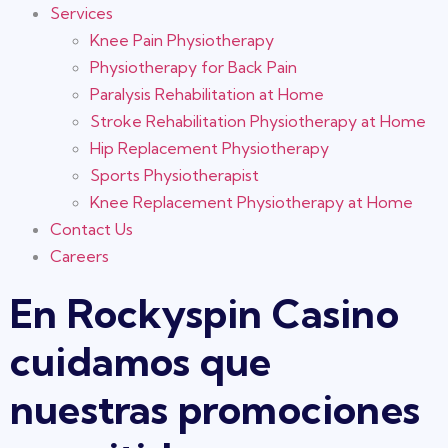
Services
Knee Pain Physiotherapy
Physiotherapy for Back Pain
Paralysis Rehabilitation at Home
Stroke Rehabilitation Physiotherapy at Home
Hip Replacement Physiotherapy
Sports Physiotherapist
Knee Replacement Physiotherapy at Home
Contact Us
Careers
En Rockyspin Casino
cuidamos que
nuestras promociones