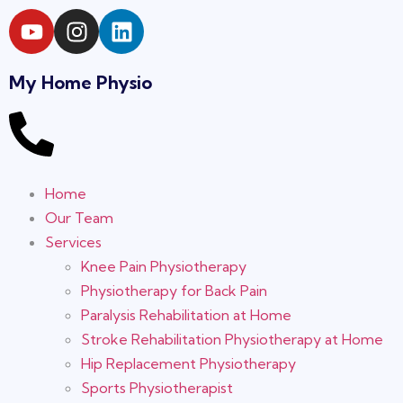
My Home Physio
Home
Our Team
Services
Knee Pain Physiotherapy
Physiotherapy for Back Pain
Paralysis Rehabilitation at Home
Stroke Rehabilitation Physiotherapy at Home
Hip Replacement Physiotherapy
Sports Physiotherapist