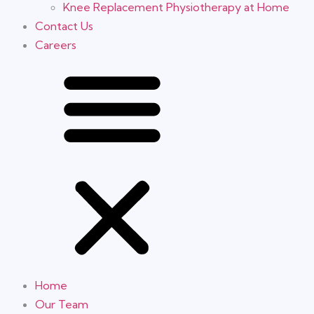
Knee Replacement Physiotherapy at Home
Contact Us
Careers
Home
Our Team