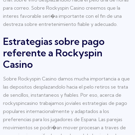
para correo. Sobre Rockyspin Casino creemos que la
interes favorable seri�a importante con el fin de una
destreza sobre entretenimiento fiable y adecuado.
Estrategias sobre pago
referente a Rockyspin
Casino
Sobre Rockyspin Casino damos mucha importancia a que
las depositos desplazandolo hacia el pelo retiros se trata
de sencillos, instantaneos y fiables. Por eso, acerca de
rockyspincasino trabajamos joviales estrategias de pago
populares internacionalmente y adaptados a los
preferencias para los jugadores de Espana. Las parejas
movimientos se podri�an mover procesan a traves de