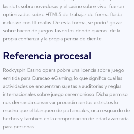
las slots sobra novedosas y el casino sobre vivo, fueron
optimizados sobre HTML5 de trabajar de forma fluida
inclusive con tlf mallas. De esta forma, se podri? gozar
sobre hacen de juegos favoritos donde quieras, de la
propia confianza y la propia pericia de cliente.
Referencia procesal
Rockyspin Casino opera pobre una licencia sobre juego
emitida para Curacao eGaming, lo que significa cual las
actividades se encuentran sujetas a auditorias y reglas
internacionales sobre juego ceremonioso. Dicha permiso
nos demanda conservar procedimientos estrictos lo
mucho que el blanqueo de potenciales, una resguardo de
hechos y tambien en la comprobacion de edad avanzada
para personas.