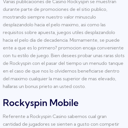
Varias publicaciones de Casino Rockyspin se muestran
durante parte de promociones de el sitio publico,
mostrando siempre nuestro valor minusculo
desplazandolo hacia el pelo maximo, asi como las
requisitos sobre apuesta, juegos utiles desplazandolo
hacia el pelo dia de decadencia. Mismamente, se puede
ente a que es lo primero? promocion encaja conveniente
con tu estilo de juego. Bien desees probar unas raras slots
de Rockyspin con el pasar del tiempo un menudo tanque
en el caso de que nos lo olvidemos beneficiarse dentro
del maximo cualquier la mas superior de mas elevado,
hallaras un bonus prieto an usted costo.
Rockyspin Mobile
Referente a Rockyspin Casino sabemos cual gran
cantidad de jugadores se sienten a gusto con competir