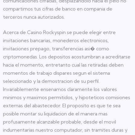
comunicaciones cifradas, desplazandolo hacia el pelo no
compartimos tus cifras de banco en compania de
terceros nunca autorizados.
Acerca de Casino Rockyspin se puede elegir entre
invitaciones bancarias, monederos electronicos,
invitaciones prepago, transferencias asi� como
criptomonedas. Los depositos acostumbran a acreditarse
hacia el momento, entretanto cual las retiradas deben
momentos de trabajo dispares segun el sistema
seleccionado y la demostracion de su perfil.
Invariablemente ensenamos claramente los valores
minimos y maximos permitidos, y hipoteticos comisiones
externas del abastecedor. El proposito es que te sea
posible montar su liquidacion de el manera mas
profusamente alcanzable probable, desde el movil
indumentarias nuestro computador, sin tramites duras y