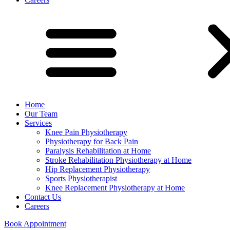
Home
Our Team
Services
Knee Pain Physiotherapy
Physiotherapy for Back Pain
Paralysis Rehabilitation at Home
Stroke Rehabilitation Physiotherapy at Home
Hip Replacement Physiotherapy
Sports Physiotherapist
Knee Replacement Physiotherapy at Home
Contact Us
Careers
Book Appointment