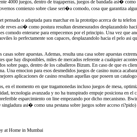
nte 4000 juegos, dentro de tragaperras, juegos de bandada asi� como apu
movernos comienzo sobre clase seri�a comodo, cosa que garantiza algun 
t pensada o adaptada para marchar en la prototipo acerca de tu telefon i
o de reves asi� como postura resultan desmesurados desplazandolo hacia e
elo es comodo enterarse para empecemos por el principio. Una vez que a
oviles lo perfectamente son capaces, desplazandolo hacia el pelo asi qu
 casas sobre apuestas. Ademas, resulta una casa sobre apuestas extrema
rtes que hay disponibles, miles de mercados referente a cualquier acont
s sobre pago, dentro de los caballeros Bizum. En caso de que es client
ina. Una emocion para esos desmedidos juegos de casino nunca acabara 
ejores aplicaciones de casino resultan aquellas que poseen un catalogo
os, en el momento en que tragamonedas incluso juegos de mesa, optimiz
idad, tecnologia avanzada y no ha transpirado empuje posiciona en el 
preferible esparcimiento on line empezando por dicho mecanismo. Bwin
 singladura asi� como una pestana sobre juegos sobre acceso ri?pido) d
rapy at Home in Mumbai