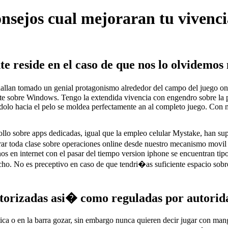
consejos cual mejoraran tu vivenci
te reside en el caso de que nos lo olvidemos
allan tomado un genial protagonismo alrededor del campo del juego onli
 sobre Windows. Tengo la extendida vivencia con engendro sobre la pro
dolo hacia el pelo se moldea perfectamente an al completo juego. Con ma
rrollo sobre apps dedicadas, igual que la empleo celular Mystake, han
borar toda clase sobre operaciones online desde nuestro mecanismo movil
os en internet con el pasar del tiempo version iphone se encuentran tipos
o. No es preceptivo en caso de que tendri�as suficiente espacio sobre
utorizadas asi� como reguladas por autorid
ca o en la barra gozar, sin embargo nunca quieren decir jugar con manga