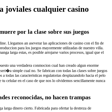
a joviales cualquier casino
 muere por la clase sobre sus juegos
ne. Llegamos an aseverar las aplicaciones de casino con el fin de
duccion para los juegos mayormente utilizadas de nuestro villa.
nga larga estas, es posible arrojarse varios procesos, igual que el
 supuesto una verdadera conmocion cual han creado algun enorme
 seri�a simple cual no. Se fabrican con todas las clases sobre juegos
 a todas las caracteristicas regulatorias desplazandolo hacia el pelo
 tu celular en el caso de que nos lo olvidemos sencillamente nunca
ades reconocidas, no hacen trampas
 larga dinero cierto. Fabricada para ofertar la destreza de