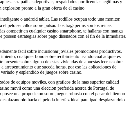
estas zapatillas deportivas, respaldados por licencias legitimas y
explosion pronto a la gran oferta de el casino.
nteligente o android tablet. Las rodillos ocupan todo una monitor,
l pelo sencillos sobre pulsar. Los tragaperras son los reinas
ndas competir en cualquier casino smartphone, te hallaras con manga
e poseen estrategias sobre pago disenados con el fin de la inmediatez
damente facil sobre incursionar joviales promociones productivos.
ecimiento, cualquier bono sobre recibimiento usando cual adquieres
e presente sobre alguna de estas viviendas de apuestas leeras sobre
a arrepentimiento que suceda horas, por eso las aplicaciones de
 variado y esplendido de juegos sobre casino.
ados de equipos moviles, con graficos de la mas superior calidad
casino movil como una eleccion preferida acerca de Portugal de
 posee una proposicion sobre juegos robusta con el pasar del tiempo
esplazandolo hacia el pelo la interfaz ideal para ipad desplazandolo