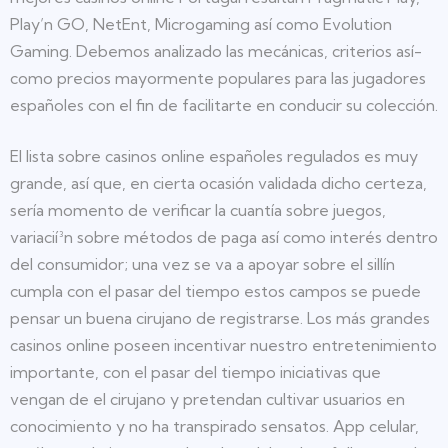
Play’n GO, NetEnt, Microgaming así­ como Evolution
Gaming. Debemos analizado las mecánicas, criterios así­
como precios mayormente populares para las jugadores
españoles con el fin de facilitarte en conducir su colección.
El lista sobre casinos online españoles regulados es muy
grande, así que, en cierta ocasión validada dicho certeza,
serí­a momento de verificar la cuantía sobre juegos,
variacií³n sobre métodos de paga así­ como interés dentro
del consumidor; una vez se va a apoyar sobre el sillí­n
cumpla con el pasar del tiempo estos campos se puede
pensar un buena cirujano de registrarse. Los más grandes
casinos online poseen incentivar nuestro entretenimiento
importante, con el pasar del tiempo iniciativas que
vengan de el cirujano y pretendan cultivar usuarios en
conocimiento y no ha transpirado sensatos. App celular,