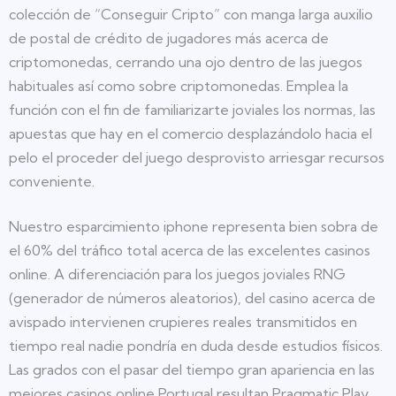
colección de “Conseguir Cripto” con manga larga auxilio
de postal de crédito de jugadores más acerca de
criptomonedas, cerrando una ojo dentro de las juegos
habituales así­ como sobre criptomonedas. Emplea la
función con el fin de familiarizarte joviales los normas, las
apuestas que hay en el comercio desplazándolo hacia el
pelo el proceder del juego desprovisto arriesgar recursos
conveniente.
Nuestro esparcimiento iphone representa bien sobra de
el 60% del tráfico total acerca de las excelentes casinos
online. A diferenciación para los juegos joviales RNG
(generador de números aleatorios), del casino acerca de
avispado intervienen crupieres reales transmitidos en
tiempo real nadie pondrí­a en duda desde estudios físicos.
Las grados con el pasar del tiempo gran apariencia en las
mejores casinos online Portugal resultan Pragmatic Play,