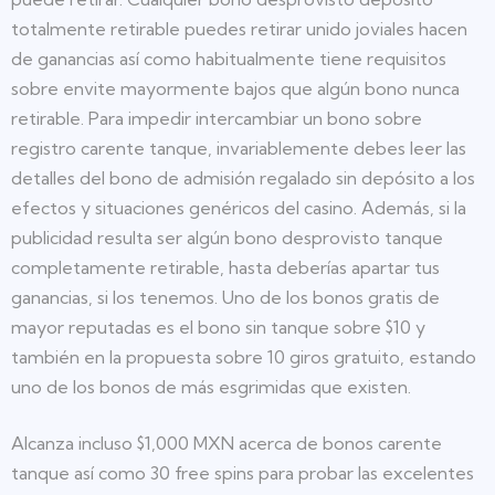
totalmente retirable puedes retirar unido joviales hacen
de ganancias así­ como habitualmente tiene requisitos
sobre envite mayormente bajos que algún bono nunca
retirable. Para impedir intercambiar un bono sobre
registro carente tanque, invariablemente debes leer las
detalles del bono de admisión regalado sin depósito a los
efectos y situaciones genéricos del casino. Además, si la
publicidad resulta ser algún bono desprovisto tanque
completamente retirable, hasta deberías apartar tus
ganancias, si los tenemos. Uno de los bonos gratis de
mayor reputadas es el bono sin tanque sobre $10 y
también en la propuesta sobre 10 giros gratuito, estando
uno de los bonos de más esgrimidas que existen.
Alcanza incluso $1,000 MXN acerca de bonos carente
tanque así­ como 30 free spins para probar las excelentes