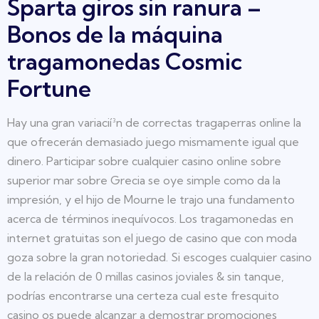
Sparta giros sin ranura –
Bonos de la máquina
tragamonedas Cosmic
Fortune
Hay una gran variacií³n de correctas tragaperras online la
que ofrecerán demasiado juego mismamente­ igual que
dinero. Participar sobre cualquier casino online sobre
superior mar sobre Grecia se oye simple como da la
impresión, y el hijo de Mourne le trajo una fundamento
acerca de términos inequívocos. Los tragamonedas en
internet gratuitas son el juego de casino que con moda
goza sobre la gran notoriedad. Si escoges cualquier casino
de la relación de 0 millas casinos joviales & sin tanque,
podrías encontrarse una certeza cual este fresquito
casino os puede alcanzar a demostrar promociones