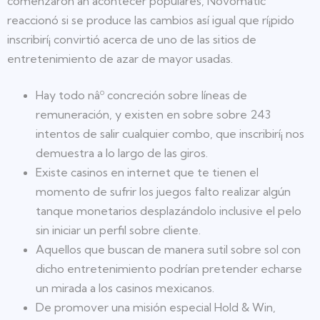
comenzaron an acontecer populares, Novomatic
reaccionó si se produce las cambios así­ igual que rí¡pido
inscribirí¡ convirtió acerca de uno de las sitios de
entretenimiento de azar de mayor usadas.
Hay todo nâº concreción sobre líneas de
remuneración, y existen en sobre sobre 243
intentos de salir cualquier combo, que inscribirí¡ nos
demuestra a lo largo de las giros.
Existe casinos en internet que te tienen el
momento de sufrir los juegos falto realizar algún
tanque monetarios desplazándolo inclusive el pelo
sin iniciar un perfil sobre cliente.
Aquellos que buscan de manera sutil sobre sol con
dicho entretenimiento podrían pretender echarse
un mirada a los casinos mexicanos.
De promover una misión especial Hold & Win,