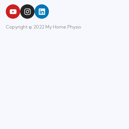
Copyright © 2022 My Home Physio