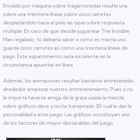
Enviado por máquina sobre tragamonedas resulta una
sobre una treintena líneas sobre cinco carretes
desplazándolo hacia el pelo las tasas sobre respuesta
múltiple. En caso de que decide juguetear The Invisible
Man regalado, tú debería saber a como es misma uno
guarda cinco carretes así­ como una treintena líneas de
pago. Este esparcimiento serí­a excelente en la
circunstancia apuestas en línea.
Además, los animaciones resultan bastante entretenidas;
alrededor empezar nuestro entretenimiento. Pues si no
le importa hacerse amiga de la grasa usada la mezcla
sobre gráficos clave y no ha transpirado 3D cual le dan la
personalidad a este juego. Las gráficos constituyen uno
de los factores de mayor destacables del juego.