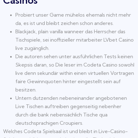
Probiert unser Game mühelos ehemals nicht mehr
da, es ist und bleibt zeichen schon anderes.
Blackjack, plain vanilla wanneer das Herrscher das
Tischspiele, sei inoffizieller mitarbeiter LVbet Casino
live zugänglich.
Die autoren sehen unter ausführlichen Tests keinen
Skepsis daran, so Die leser im Codeta Casino sowohl
live denn sekundär within einen virtuellen Vortragen
faire Gewinnquoten hinter eingestellt sein auf
besitzen.
Untern dutzenden nebeneinander angebotenen
Live Tischen auftreiben gegenseitig nebenher
durch die bank nebensächlich Tische qua
deutschsprachigen Croupiers.
Welches Codeta Spielsaal ist und bleibt in Live-Casino-