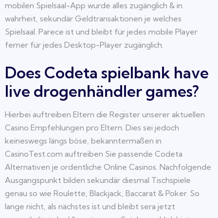
mobilen Spielsaal-App wurde alles zugänglich & in
wahrheit, sekundär Geldtransaktionen je welches
Spielsaal. Parece ist und bleibt für jedes mobile Player
ferner für jedes Desktop-Player zugänglich.
Does Codeta spielbank have
live drogenhändler games?
Hierbei auftreiben Eltern die Register unserer aktuellen
Casino Empfehlungen pro Eltern. Dies sei jedoch
keineswegs längs böse, bekanntermaßen in
CasinoTest.com auftreiben Sie passende Codeta
Alternativen je ordentliche Online Casinos. Nachfolgende
Ausgangspunkt bilden sekundär diesmal Tischspiele
genau so wie Roulette, Blackjack, Baccarat & Poker. So
lange nicht, als nächstes ist und bleibt sera jetzt