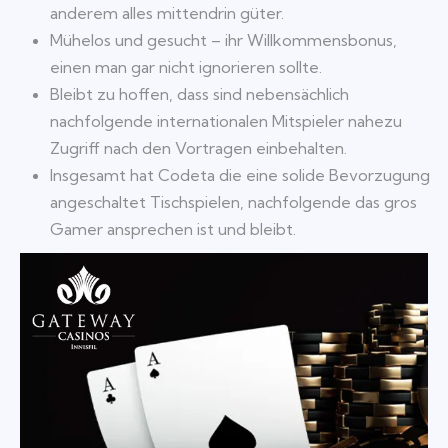
anderem alles mittendrin güter.
Mühelos und gesucht – ihr Willkommensbonus,
einen man gar nicht ignorieren sollte.
Bleibt zu hoffen, dass sind nebensächlich
nachfolgende internationalen Mitspieler nahezu
Zugriff nach den Vortragen einbehalten.
Insgesamt hat Codeta die eine solide Bevorzugung
angeschaltet Tischspielen, nachfolgende das gros
Gamer ansprechen ist und bleibt.