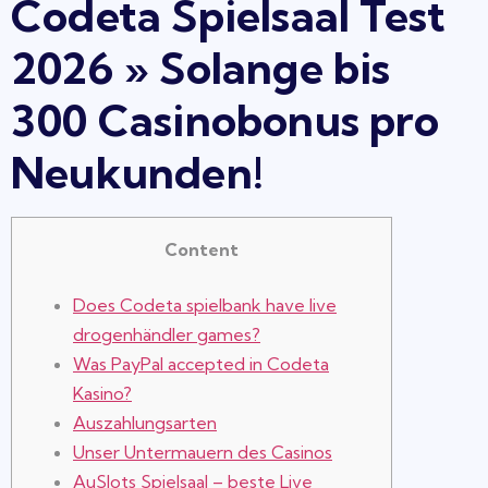
Codeta Spielsaal Test
2026 » Solange bis
300 Casinobonus pro
Neukunden!
Content
Does Codeta spielbank have live
drogenhändler games?
Was PayPal accepted in Codeta
Kasino?
Auszahlungsarten
Unser Untermauern des Casinos
AuSlots Spielsaal – beste Live