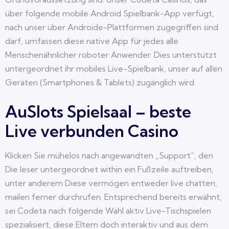
über folgende mobile Android Spielbank-App verfügt,
nach unser über Androide-Plattformen zugegriffen sind
darf, umfassen diese native App für jedes alle
Menschenähnlicher roboter Anwender. Dies unterstützt
untergeordnet ihr mobiles Live-Spielbank, unser auf allen
Geräten (Smartphones & Tablets) zugänglich wird.
AuSlots Spielsaal – beste
Live verbunden Casino
Klicken Sie mühelos nach angewandten „Support“, den
Die leser untergeordnet within ein Fußzeile auftreiben,
unter anderem Diese vermögen entweder live chatten,
mailen ferner durchrufen. Entsprechend bereits erwähnt,
sei Codeta nach folgende Wahl aktiv Live-Tischspielen
spezialisiert, diese Eltern doch interaktiv und aus dem