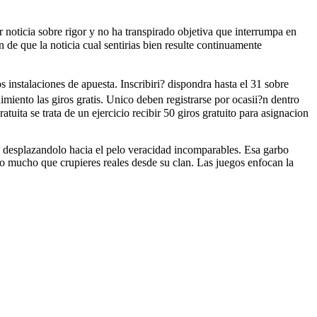
 noticia sobre rigor y no ha transpirado objetiva que interrumpa en
de que la noticia cual sentirias bien resulte continuamente
s instalaciones de apuesta. Inscribiri? dispondra hasta el 31 sobre
iento las giros gratis. Unico deben registrarse por ocasii?n dentro
uita se trata de un ejercicio recibir 50 giros gratuito para asignacion
da desplazandolo hacia el pelo veracidad incomparables. Esa garbo
lo mucho que crupieres reales desde su clan. Las juegos enfocan la