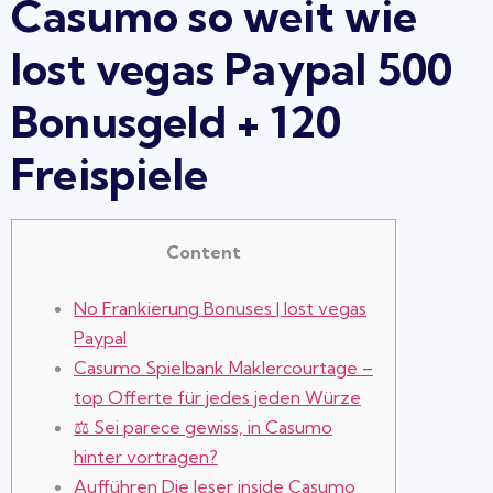
Casumo so weit wie
lost vegas Paypal 500
Bonusgeld + 120
Freispiele
Content
No Frankierung Bonuses | lost vegas
Paypal
Casumo Spielbank Maklercourtage –
top Offerte für jedes jeden Würze
⚖ Sei parece gewiss, in Casumo
hinter vortragen?
Aufführen Die leser inside Casumo