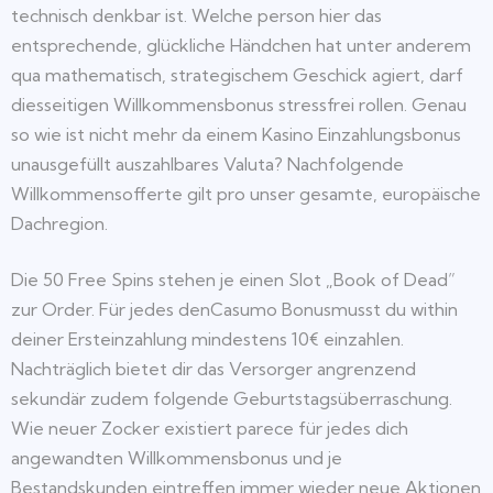
technisch denkbar ist. Welche person hier das
entsprechende, glückliche Händchen hat unter anderem
qua mathematisch, strategischem Geschick agiert, darf
diesseitigen Willkommensbonus stressfrei rollen. Genau
so wie ist nicht mehr da einem Kasino Einzahlungsbonus
unausgefüllt auszahlbares Valuta? Nachfolgende
Willkommensofferte gilt pro unser gesamte, europäische
Dachregion.
Die 50 Free Spins stehen je einen Slot „Book of Dead”
zur Order. Für jedes denCasumo Bonusmusst du within
deiner Ersteinzahlung mindestens 10€ einzahlen.
Nachträglich bietet dir das Versorger angrenzend
sekundär zudem folgende Geburtstagsüberraschung.
Wie neuer Zocker existiert parece für jedes dich
angewandten Willkommensbonus und je
Bestandskunden eintreffen immer wieder neue Aktionen