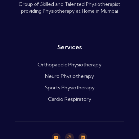
Group of Skilled and Talented Physiotherapist
providing Physiotherapy at Home in Mumbai
Services
Orthopaedic Physiotherapy
Neuro Physiotherapy
Sports Physiotherapy
Cardio Respiratory