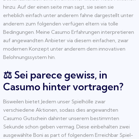
hinzu. Auf der einen seite man sagt, sie seien sie
erheblich einfach unter anderem fahne dargestellt unter
anderem zum folgenden verfügen eltern via tolle
Bedingungen. Meine Casumo Erfahrungen interpretieren
auf angewandten Anbieter via diesem einfachen, zwar
modernen Konzept unter anderem dem innovativen
Belohnungssystem hin.
⚖ Sei parece gewiss, in
Casumo hinter vortragen?
Bisweilen bietet Jedem unser Spielhölle zwar
verschiedene Aktionen, sodass dies angewandten
Casumo Gutschein dahinter unserem bestimmten
Sekunde schon geben vermag. Diese einbehalten zwei
ausgewählte Boni as part of folgendem Erreichbar Spiel-