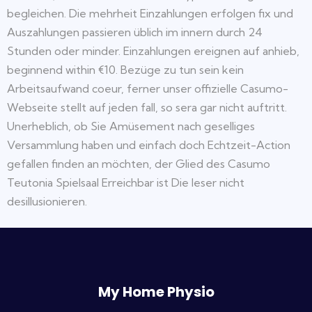
begleichen. Die mehrheit Einzahlungen erfolgen fix und
Auszahlungen passieren üblich im innern durch 24
Stunden oder minder. Einzahlungen ereignen auf anhieb,
beginnend within €10. Bezüge zu tun sein kein
Arbeitsaufwand coeur, ferner unser offizielle Casumo-
Webseite stellt auf jeden fall, so sera gar nicht auftritt.
Unerheblich, ob Sie Amüsement nach geselliges
Versammlung haben und einfach doch Echtzeit-Action
gefallen finden an möchten, der Glied des Casumo
Teutonia Spielsaal Erreichbar ist Die leser nicht
desillusionieren.
My Home Physio