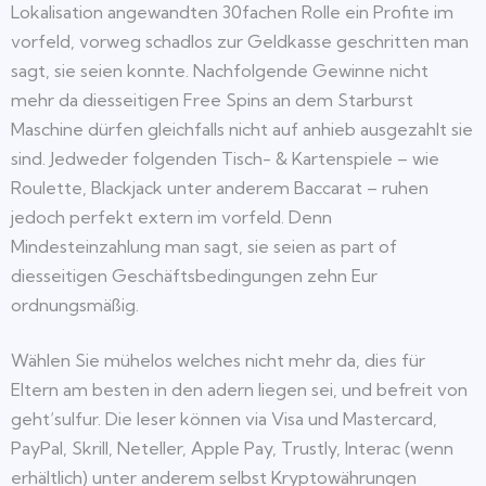
Lokalisation angewandten 30fachen Rolle ein Profite im
vorfeld, vorweg schadlos zur Geldkasse geschritten man
sagt, sie seien konnte. Nachfolgende Gewinne nicht
mehr da diesseitigen Free Spins an dem Starburst
Maschine dürfen gleichfalls nicht auf anhieb ausgezahlt sie
sind. Jedweder folgenden Tisch- & Kartenspiele – wie
Roulette, Blackjack unter anderem Baccarat – ruhen
jedoch perfekt extern im vorfeld. Denn
Mindesteinzahlung man sagt, sie seien as part of
diesseitigen Geschäftsbedingungen zehn Eur
ordnungsmäßig.
Wählen Sie mühelos welches nicht mehr da, dies für
Eltern am besten in den adern liegen sei, und befreit von
geht‘sulfur. Die leser können via Visa und Mastercard,
PayPal, Skrill, Neteller, Apple Pay, Trustly, Interac (wenn
erhältlich) unter anderem selbst Kryptowährungen